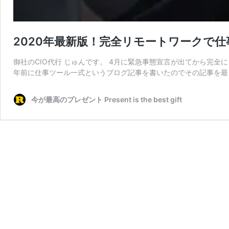
2020年最新版！完全リモートワークで仕
御社のCIO代行 じゅんです。 4月に緊急事態宣言が出てから完全
年前に仕事ツール一式というブログ記事を書いたのでその記事を最
今が最高のプレゼント Present is the best gift