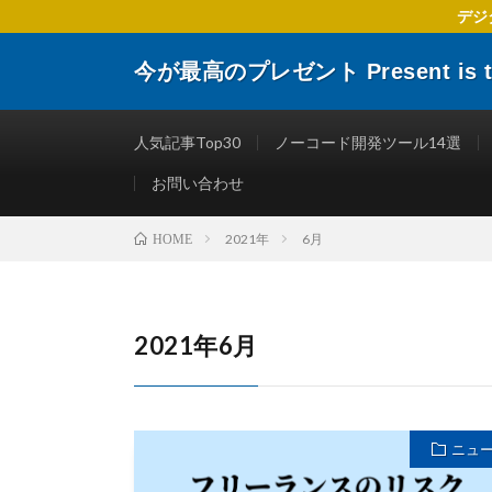
デジ
今が最高のプレゼント Present is the
デジタルトランスフォーメーションに関する 企業や個人
楽しくする仕事術やITリテラシーを向上させるために役
人気記事Top30
ノーコード開発ツール14選
お問い合わせ
2021年
6月
HOME
2021年6月
ニュ