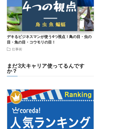
デキるビジネスマンが使う4つ視点！鳥の目・虫の
目・魚の目・コウモリの目！
仕事術
まだ3大キャリア使ってるんです
か？