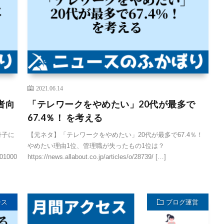
2021.06.14
者向
「テレワークをやめたい」20代が最多で
67.4％！ を考える
冊子に
【元ネタ】「テレワークをやめたい」20代が最多で67.4％！
やめたい理由1位、管理職が失ったもの1位は？
701000
https://news.allabout.co.jp/articles/o/28739/ […]
ース
ブログ運営