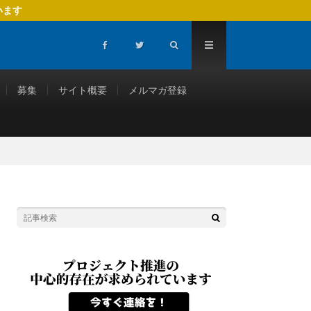
います
募集
サイト概要
メルマガ登録