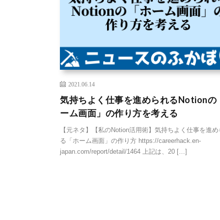
2021.06.14
気持ちよく仕事を進められるNotionの
ーム画面」の作り方を考える
【元ネタ】【私のNotion活用術】気持ちよく仕事を進め
る「ホーム画面」の作り方 https://careerhack.en-
japan.com/report/detail/1464 上記は、20 […]