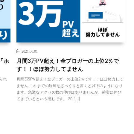
2021.06.01
「ホ
月間3万PV超え！全ブロガーの上位2％で
す！！ほぼ努力してません
られ
月間3万PV超え！全ブロガーの上位2％です！！ほぼ努力して
ません これまでの経緯をざっくりと書くと以下のようになり
ます。急激なアクセス数の伸びはありませんが、確実に伸び
てきているという感じです。 20 […]