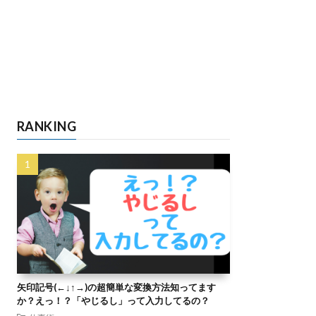
RANKING
矢印記号(←↓↑→)の超簡単な変換方法知ってます
か？えっ！？「やじるし」って入力してるの？