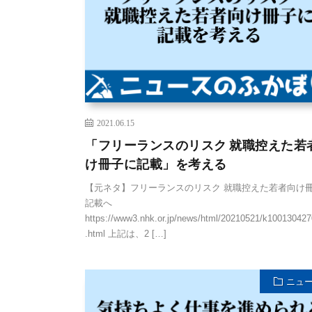
2021.06.15
「フリーランスのリスク 就職控えた若
け冊子に記載」を考える
【元ネタ】フリーランスのリスク 就職控えた若者向け
記載へ
https://www3.nhk.or.jp/news/html/20210521/k10013042
.html 上記は、2 […]
ニュ