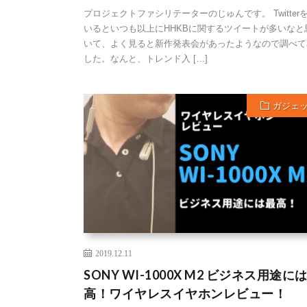
プロジェクトファシリテーターのじゅんです。 Twitter
いるといつも以上にHHKBに関するツイートが多いなと
いて、よく見ると新作発表会があったようなので調べて
した。なんと、トレンド入 […]
ガジェ
2019.12.11
SONY WI-1000X M2 ビジネス用途に
高！ワイヤレスイヤホンレビュー！