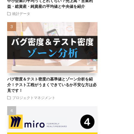
中小企業の平均ってどれくらい？売上高・営業利
益・総資産・純資産の平均値と中央値を紹介
統計データ
バグ密度＆テスト密度の基準値とゾーン分析を紹
介！テスト工程がうまくできているか不安な方は必
見です！
プロジェクトマネジメント