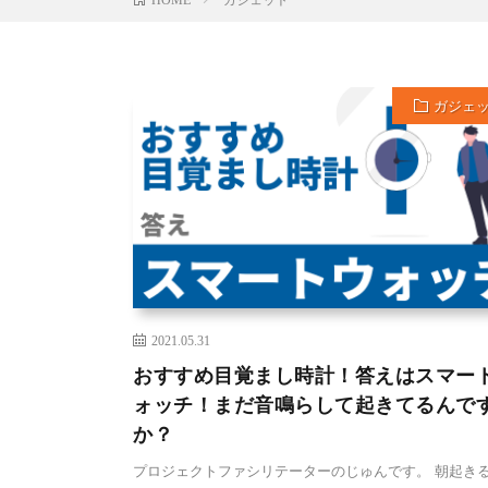
ガジェ
2021.05.31
おすすめ目覚まし時計！答えはスマー
ォッチ！まだ音鳴らして起きてるんで
か？
プロジェクトファシリテーターのじゅんです。 朝起き