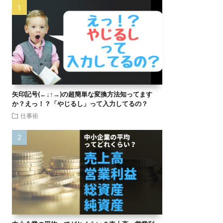
矢印記号(←↓↑→)の超簡単な変換方法知ってます
か？えっ！？「やじるし」って入力してるの？
仕事術