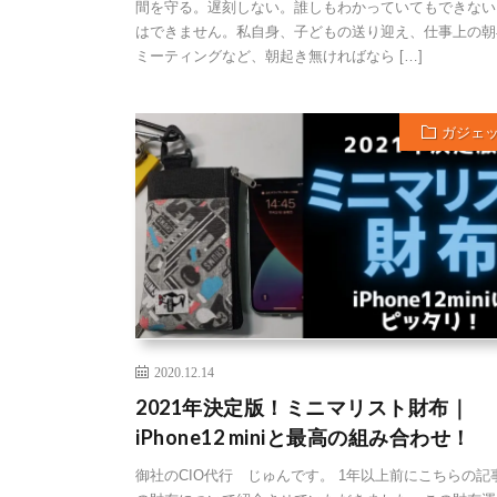
間を守る。遅刻しない。誰しもわかっていてもできない
はできません。私自身、子どもの送り迎え、仕事上の朝
ミーティングなど、朝起き無ければなら […]
ガジェ
2020.12.14
2021年決定版！ミニマリスト財布｜
iPhone12 miniと最高の組み合わせ！
御社のCIO代行 じゅんです。 1年以上前にこちらの記