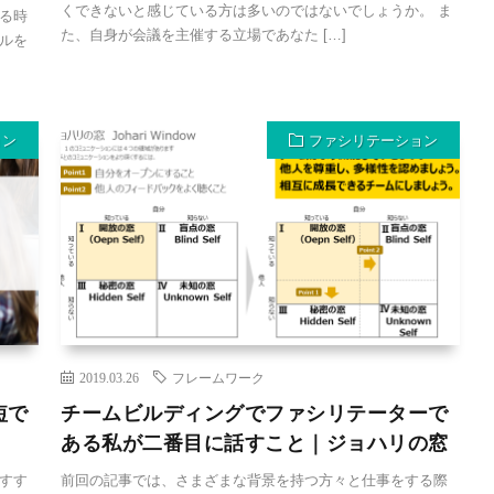
くできないと感じている方は多いのではないでしょうか。 ま
る時
た、自身が会議を主催する立場であなた […]
ルを
ョン
ファシリテーション
2019.03.26
フレームワーク
短で
チームビルディングでファシリテーターで
ある私が二番目に話すこと｜ジョハリの窓
すす
前回の記事では、さまざまな背景を持つ方々と仕事をする際