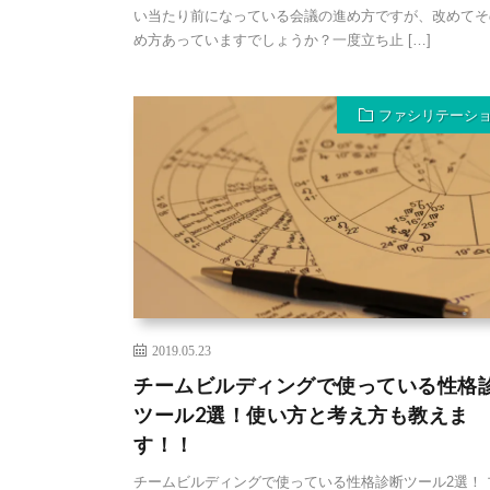
い当たり前になっている会議の進め方ですが、改めてそ
め方あっていますでしょうか？一度立ち止 […]
ファシリテーシ
2019.05.23
チームビルディングで使っている性格
ツール2選！使い方と考え方も教えま
す！！
チームビルディングで使っている性格診断ツール2選！ 