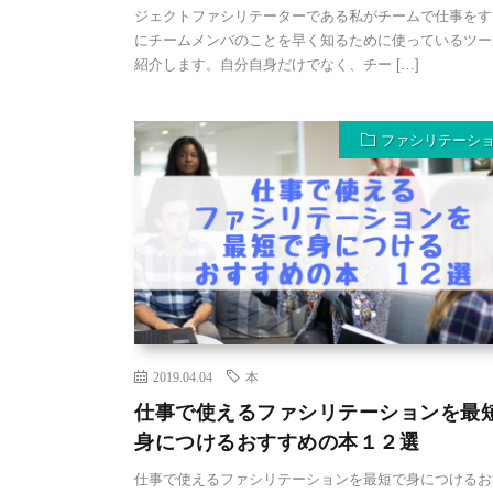
ジェクトファシリテーターである私がチームで仕事をす
にチームメンバのことを早く知るために使っているツー
紹介します。自分自身だけでなく、チー […]
ファシリテーシ
2019.04.04
本
仕事で使えるファシリテーションを最
身につけるおすすめの本１２選
仕事で使えるファシリテーションを最短で身につけるお