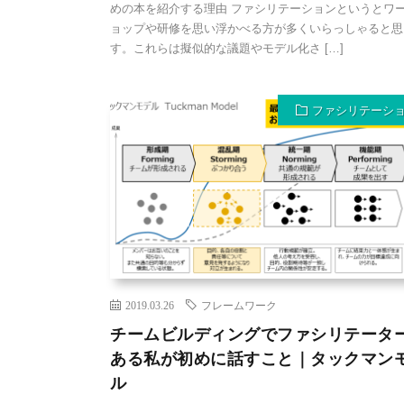
めの本を紹介する理由 ファシリテーションというとワ
ョップや研修を思い浮かべる方が多くいらっしゃると思
す。これらは擬似的な議題やモデル化さ […]
ファシリテーシ
2019.03.26
フレームワーク
チームビルディングでファシリテータ
ある私が初めに話すこと｜タックマン
ル