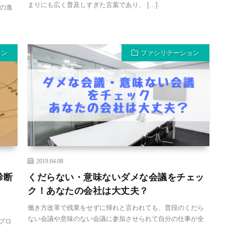
まりにも広く普及しすぎた言葉であり、 […]
の進
ョン
ファシリテーション
2019.04.08
診断
くだらない・意味ないダメな会議をチェッ
ク！あなたの会社は大丈夫？
働き方改革で残業をせずに帰れと言われても、普段のくだら
ない会議や意味のない会議に参加させられて自分の仕事が全
プロ