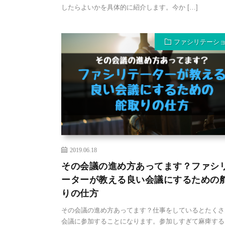
したらよいかを具体的に紹介します。今か […]
ファシリテーシ
2019.06.18
その会議の進め方あってます？ファシ
ーターが教える良い会議にするための
りの仕方
その会議の進め方あってます？仕事をしているとたくさ
会議に参加することになります。参加しすぎて麻痺する