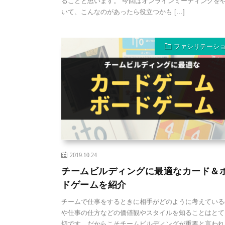
ることと思います。 今回はオンラインミーティングを
いて、こんなのがあったら役立つかも […]
ファシリテーシ
2019.10.24
チームビルディングに最適なカード＆
ドゲームを紹介
チームで仕事をするときに相手がどのように考えている
や仕事の仕方などの価値観やスタイルを知ることはとて
切です。だからこそチームビルディングが重要と言われ