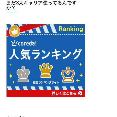
まだ3大キャリア使ってるんです
か？