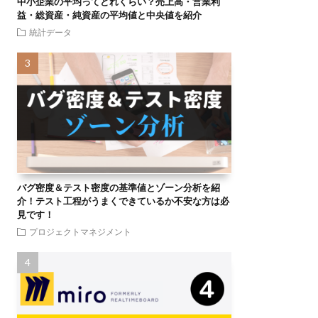
中小企業の平均ってどれくらい？売上高・営業利
益・総資産・純資産の平均値と中央値を紹介
統計データ
バグ密度＆テスト密度の基準値とゾーン分析を紹
介！テスト工程がうまくできているか不安な方は必
見です！
プロジェクトマネジメント