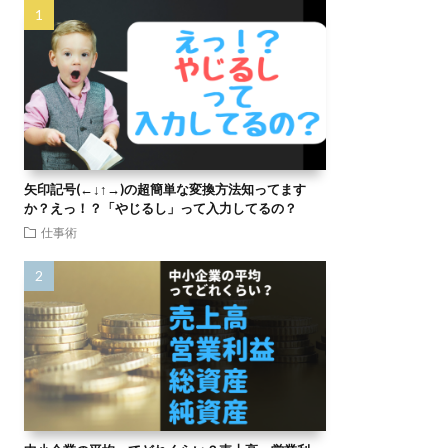
矢印記号(←↓↑→)の超簡単な変換方法知ってます
か？えっ！？「やじるし」って入力してるの？
仕事術