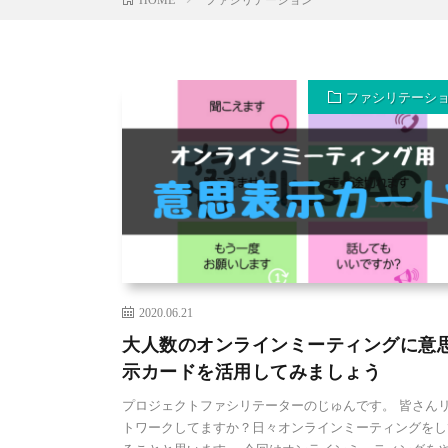
ファシリテーシ
2020.06.21
大人数のオンラインミーティングに意
示カードを活用してみましょう
プロジェクトファシリテーターのじゅんです。 皆さん
トワークしてますか？日々オンラインミーティングをし