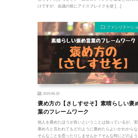
けですが、会議の前にアイスブレイクを使 […]
ファシリテーシ
2019.06.20
褒め方の【さしすせそ】素晴らしい褒
葉のフレームワーク
他人を褒めたほうが良いということは知っているが、実
褒めろと言われてもどのように褒めたらよいかわからな
そんなことを思ったりしませんか？そんな時にどのよう