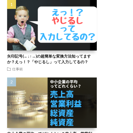
矢印記号(←↓↑→)の超簡単な変換方法知ってます
か？えっ！？「やじるし」って入力してるの？
仕事術