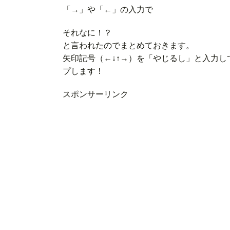
「→」や「←」の入力で
それなに！？
と言われたのでまとめておきます。
矢印記号（←↓↑→）を「やじるし」と入力
プします！
スポンサーリンク