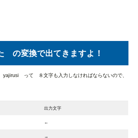
た の変換で出てきますよ！
ajirusi って ８文字も入力しなければならないので、
出力文字
←
→