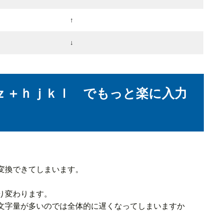
↑
↓
ら ｚ＋ｈｊｋｌ でもっと楽に入力
。
変換できてしまいます。
り変わります。
文字量が多いのでは全体的に遅くなってしまいますか