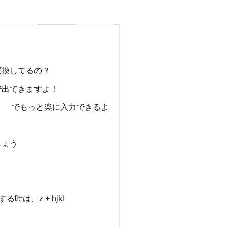
変換してるの？
で出てきますよ！
ｋｌ でもっと楽に入力できるよ
しょう
時は、z + hjkl