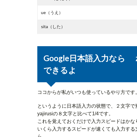
ue（うえ）
sita（した）
Google日本語入力な
できるよ
ココからが私がいつも使っているやり方です
というように日本語入力の状態で、２文字で
yajirusiの８文字と比べて1/4です。
これを覚えておくだけで入力スピードはかな
いくら入力するスピードが速くても入力する
ら。。。