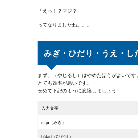
「えっ！？マジ？」
ってなりましたね。。。
みぎ・ひだり・うえ・し
まず、（やじるし）はやめたほうがよいです。y
とても効率が悪いです。
せめて下記のように変換しましょう
入力文字
migi（みぎ）
hidari（ひだり）