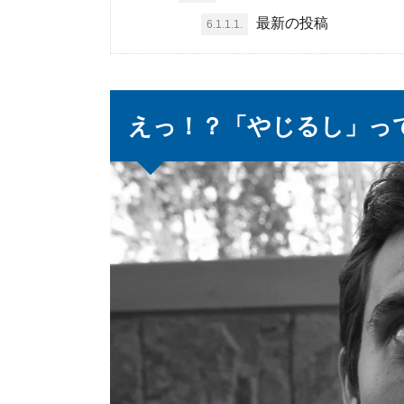
最新の投稿
6.1.1.1.
えっ！？「やじるし」っ