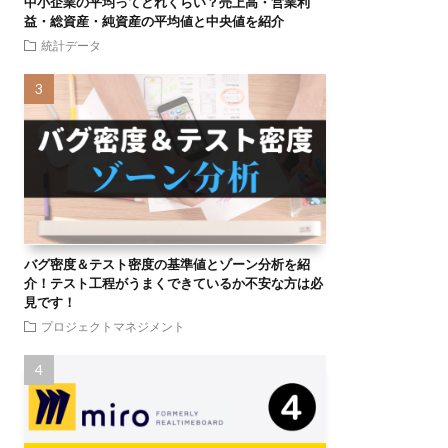
中小企業の平均ってどれくらい？売上高・営業利
益・総資産・純資産の平均値と中央値を紹介
統計データ
バグ密度＆テスト密度の基準値とゾーン分析を紹
介！テスト工程がうまくできているか不安な方は必
見です！
プロジェクトマネジメント