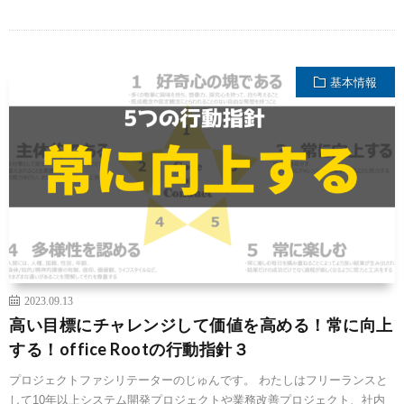
基本情報
2023.09.13
高い目標にチャレンジして価値を高める！常に向上
する！office Rootの行動指針３
プロジェクトファシリテーターのじゅんです。 わたしはフリーランスと
して10年以上システム開発プロジェクトや業務改善プロジェクト、社内