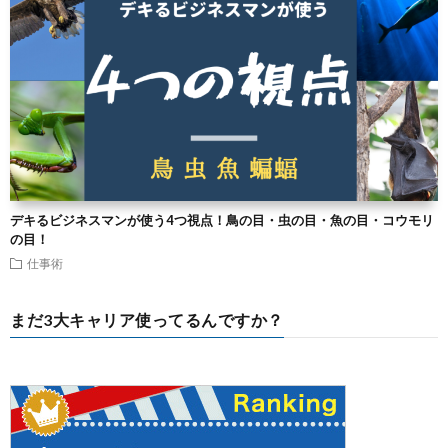
デキるビジネスマンが使う4つ視点！鳥の目・虫の目・魚の目・コウモリ
の目！
仕事術
まだ3大キャリア使ってるんですか？