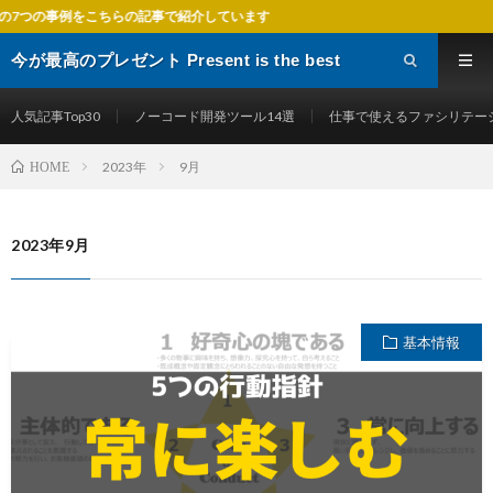
らの記事で紹介しています
今が最高のプレゼント Present is the best
gift
人気記事Top30
ノーコード開発ツール14選
仕事で使えるファシリテー
2023年
9月
HOME
2023年9月
基本情報