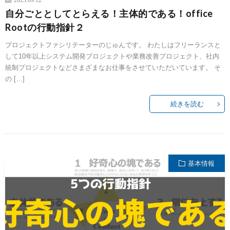
自分ごととしてとらえる！主体的である！office
Rootの行動指針２
プロジェクトファシリテーターのじゅんです。 わたしはフリーランスと
して10年以上システム開発プロジェクトや業務改善プロジェクト、社内
統制プロジェクトなどさまざまなお仕事をさせていただいています。 そ
の […]
続きを読む
基本情報