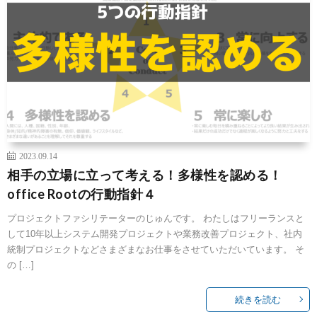
2023.09.14
相手の立場に立って考える！多様性を認める！
office Rootの行動指針４
プロジェクトファシリテーターのじゅんです。 わたしはフリーランスと
して10年以上システム開発プロジェクトや業務改善プロジェクト、社内
統制プロジェクトなどさまざまなお仕事をさせていただいています。 そ
の […]
続きを読む