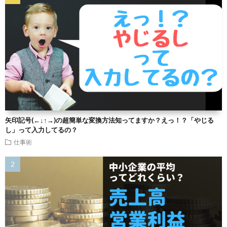
矢印記号(←↓↑→)の超簡単な変換方法知ってますか？えっ！？「やじる
し」って入力してるの？
仕事術