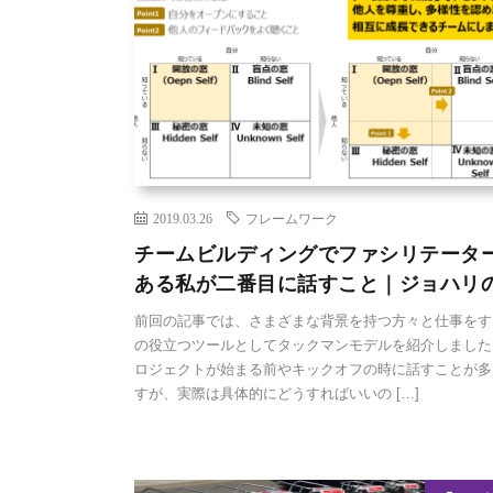
2019.03.26
フレームワーク
チームビルディングでファシリテータ
ある私が二番目に話すこと｜ジョハリ
前回の記事では、さまざまな背景を持つ方々と仕事をす
の役立つツールとしてタックマンモデルを紹介しました
ロジェクトが始まる前やキックオフの時に話すことが多
すが、実際は具体的にどうすればいいの […]