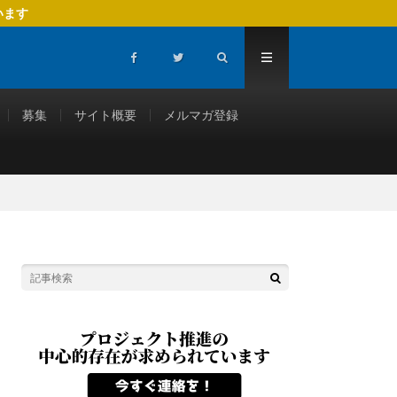
います
募集
サイト概要
メルマガ登録