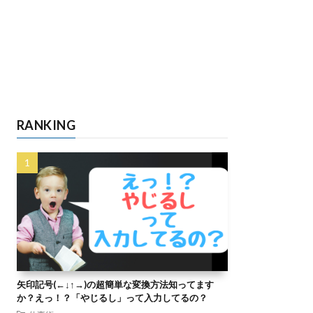
RANKING
矢印記号(←↓↑→)の超簡単な変換方法知ってます
か？えっ！？「やじるし」って入力してるの？