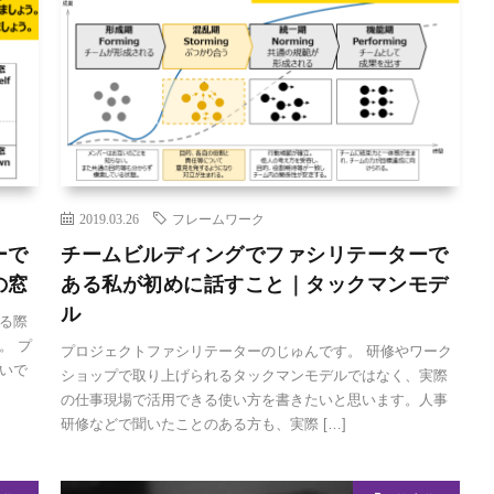
2019.03.26
フレームワーク
ーで
チームビルディングでファシリテーターで
の窓
ある私が初めに話すこと｜タックマンモデ
ル
る際
。 プ
プロジェクトファシリテーターのじゅんです。 研修やワーク
いで
ショップで取り上げられるタックマンモデルではなく、実際
の仕事現場で活用できる使い方を書きたいと思います。人事
研修などで聞いたことのある方も、実際 […]