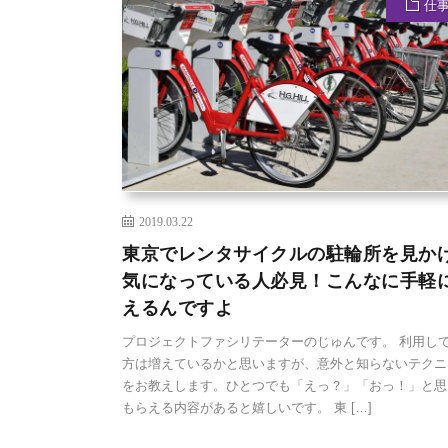
仕
2019.03.22
東京でレンタサイクルの駐輪所を見か
気になっている人必見！こんなに手軽
えるんですよ
プロジェクトファシリテーターのじゅんです。 利用し
方は増えているかと思いますが、意外と知らないテクニ
をお教えします。ひとつでも「えっ？」「おっ！」と思
もらえる内容があると嬉しいです。 東 […]