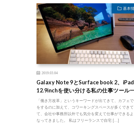
基本
2019.03.04
Galaxy Note 9とSurface book 2、iPad
12.9inchを使い分ける私の仕事ツール
「働き方改革」というキーワードが出てきて、カフェで
をするのに加えて、コワーキングスペースが多くできて
て、会社や事務所以外でも気分を変えて仕事ができるよ
なってきました。 私はフリーランスで自宅 […]