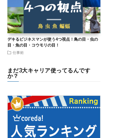
デキるビジネスマンが使う4つ視点！鳥の目・虫の
目・魚の目・コウモリの目！
仕事術
まだ3大キャリア使ってるんです
か？