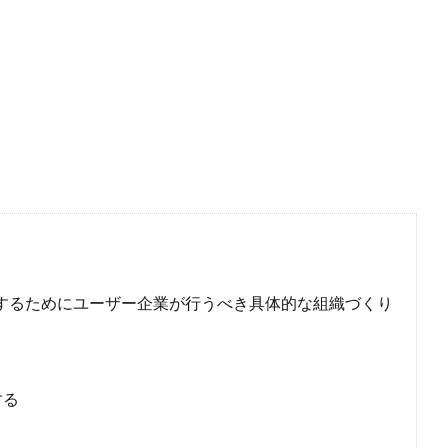
活用するためにユーザー企業が行うべき具体的な組織づくり
る
する
る