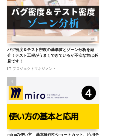
バグ密度＆テスト密度の基準値とゾーン分析を紹
介！テスト工程がうまくできているか不安な方は必
見です！
プロジェクトマネジメント
miroの使い方｜基本操作やショートカット、応用テ