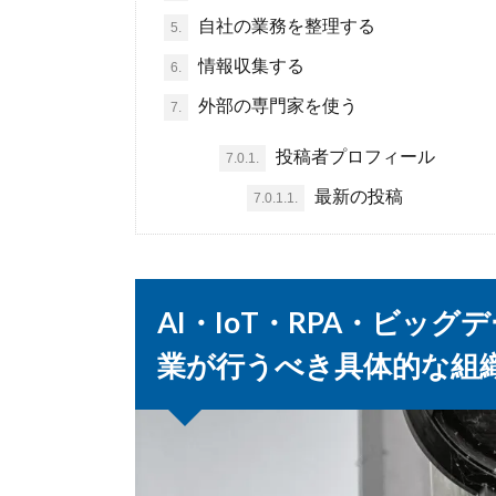
自社の業務を整理する
5.
情報収集する
6.
外部の専門家を使う
7.
投稿者プロフィール
7.0.1.
最新の投稿
7.0.1.1.
AI・IoT・RPA・ビッ
業が行うべき具体的な組