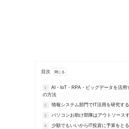
目次
AI・IoT・RPA・ビッグデータを
1.
の方法
情報システム部門でIT活用を研究す
2.
パソコンお助け部隊はアウトソース
3.
少額でもいいからIT投資に予算をと
4.