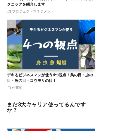
クニックを紹介します
プロジェクトマネジメント
デキるビジネスマンが使う4つ視点！鳥の目・虫の
目・魚の目・コウモリの目！
仕事術
まだ3大キャリア使ってるんです
か？