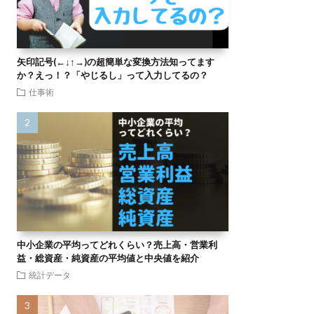
矢印記号(←↓↑→)の超簡単な変換方法知ってます
か？えっ！？「やじるし」って入力してるの？
仕事術
中小企業の平均ってどれくらい？売上高・営業利
益・総資産・純資産の平均値と中央値を紹介
統計データ