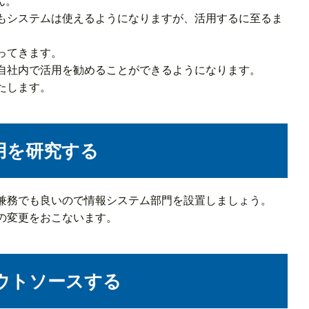
ん。
もシステムは使えるようになりますが、活用するに至るま
ってきます。
自社内で活用を勧めることができるようになります。
たします。
用を研究する
兼務でも良いので情報システム部門を設置しましょう。
の変更をおこないます。
ウトソースする