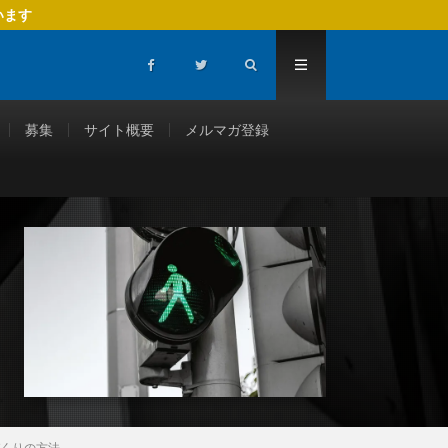
います
募集
サイト概要
メルマガ登録
づくりの方法