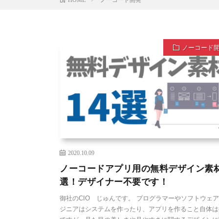
ノーコード
2020.10.09
ノーコードアプリ用の無料デザイン素材
選！デザイナー不要です！
御社のCIO じゅんです。 プログラマーやソフトウェ
ジニアはシステムを作ったり、アプリを作ること自体は