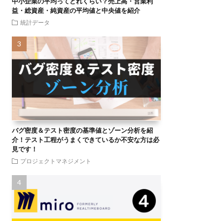
中小企業の平均ってどれくらい？売上高・営業利
益・総資産・純資産の平均値と中央値を紹介
統計データ
バグ密度＆テスト密度の基準値とゾーン分析を紹
介！テスト工程がうまくできているか不安な方は必
見です！
プロジェクトマネジメント