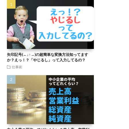
矢印記号(←↓↑→)の超簡単な変換方法知ってます
か？えっ！？「やじるし」って入力してるの？
仕事術