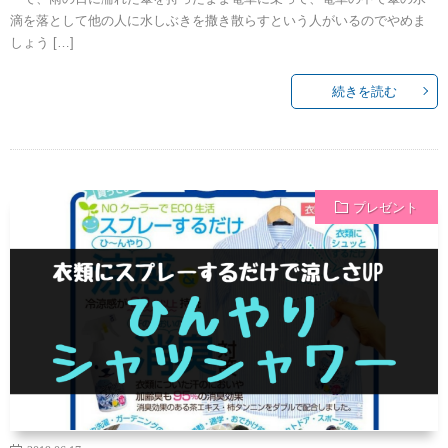
滴を落として他の人に水しぶきを撒き散らすという人がいるのでやめま
しょう […]
続きを読む
プレゼント