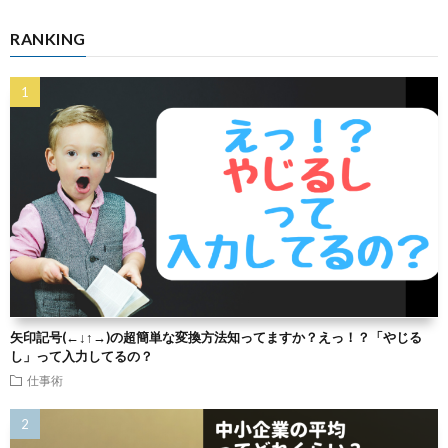
RANKING
矢印記号(←↓↑→)の超簡単な変換方法知ってますか？えっ！？「やじる
し」って入力してるの？
仕事術