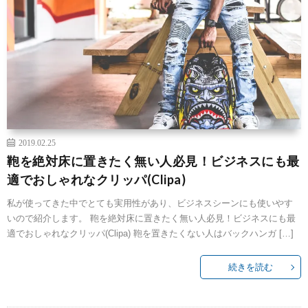
2019.02.25
鞄を絶対床に置きたく無い人必見！ビジネスにも最
適でおしゃれなクリッパ(Clipa)
私が使ってきた中でとても実用性があり、ビジネスシーンにも使いやす
いので紹介します。 鞄を絶対床に置きたく無い人必見！ビジネスにも最
適でおしゃれなクリッパ(Clipa) 鞄を置きたくない人はバックハンガ […]
続きを読む