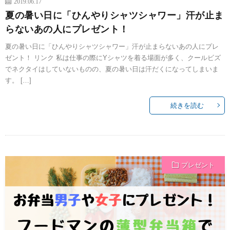
2019.06.17
夏の暑い日に「ひんやりシャツシャワー」汗が止ま
らないあの人にプレゼント！
夏の暑い日に「ひんやりシャツシャワー」汗が止まらないあの人にプレ
ゼント！ リンク 私は仕事の際にYシャツを着る場面が多く、クールビズ
でネクタイはしていないものの、夏の暑い日は汗だくになってしまいま
す。 […]
続きを読む
プレゼント