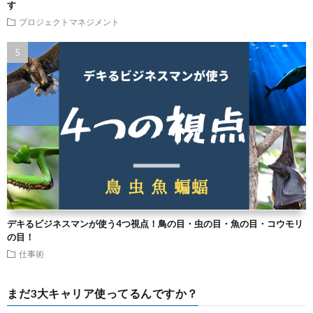
す
プロジェクトマネジメント
デキるビジネスマンが使う4つ視点！鳥の目・虫の目・魚の目・コウモリ
の目！
仕事術
まだ3大キャリア使ってるんですか？