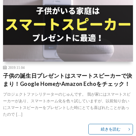
2019.11.04
子供の誕生日プレゼントはスマートスピーカーで決
まり！Google HomeかAmazon Echoをチェック！
プロジェクトファシリテーターのじゅんです。 我が家にはスマートスピ
ーカーがあり、スマートホーム化を色々試していますが、以前知り合い
にスマートスピーカーをプレゼントした時にとても喜ばれたことがあっ
たので […]
続きを読む