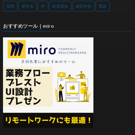
採用
新年会
本
歓送迎会
確定申告
面談
おすすめツール｜miro