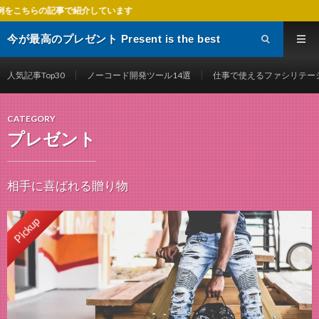
しています
今が最高のプレゼント Present is the best
gift
人気記事Top30
ノーコード開発ツール14選
仕事で使えるファシリテー
CATEGORY
プレゼント
相手に喜ばれる贈り物
Pickup