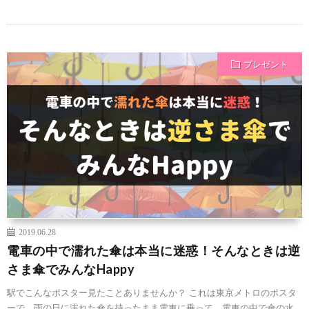
プレゼント
2019.06.28
電車の中で濡れた傘は本当に迷惑！そんなときは逆
さま傘でみんなHappy
駅でこんなポスター見たことありませんか？ これは東京メトロのポスタ
ーで、雨の日に濡れた傘を持ったまま電車に乗って、電車の中で傘の水