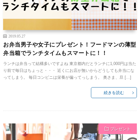
2019.05.27
お弁当男子や女子にプレゼント！フードマンの薄型
弁当箱でランチタイムもスマートに！！
ランチは弁当って結構多いですよね 東京都内だとランチに1,000円は当た
り前で毎日はちょっと・・・ 近くにお店が無いからどうしても弁当にな
ってしまう。 毎日コンビニは栄養が偏ってっしまう。 奥さま、旦 […]
続きを読む
プレゼント