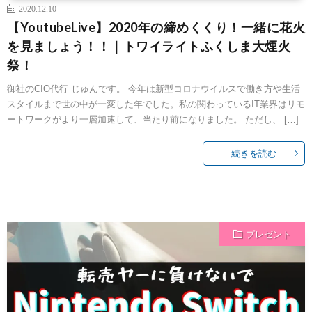
2020.12.10
【YoutubeLive】2020年の締めくくり！一緒に花火
を見ましょう！！｜トワイライトふくしま大煙火
祭！
御社のCIO代行 じゅんです。 今年は新型コロナウイルスで働き方や生活
スタイルまで世の中が一変した年でした。私の関わっているIT業界はリモ
ートワークがより一層加速して、当たり前になりました。 ただし、 […]
続きを読む
プレゼント