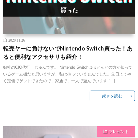
2020.11.26
転売ヤーに負けないでNintendo Switch買った！あ
ると便利なアクセサリも紹介！
御社のCIO代行 じゅんです。 Nintendo Switchはほとんどの方が知って
いるゲーム機だと思いますが、私は持っていませんでした。先日ようや
く定価でゲットできたので、家族で、一人で遊んでいます […]
続きを読む
プレゼント