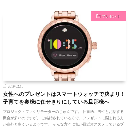
プレゼント
2019.02.15
女性へのプレゼントはスマートウォッチで決まり！
子育てを奥様に任せきりにしている旦那様へ
プロジェクトファシリテーターのじゅんです。 仕事柄、男性とお話する
機会が多いのですが、 ご結婚されている方で、フレゼントに悩まれる方
が意外と多くいるようです。 そんな方々に私が最近オススメしているプ