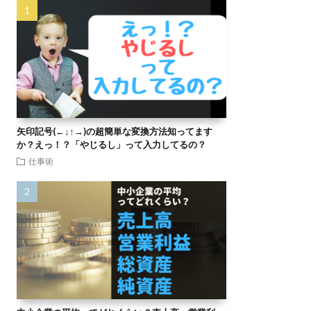
矢印記号(←↓↑→)の超簡単な変換方法知ってます
か？えっ！？「やじるし」って入力してるの？
仕事術