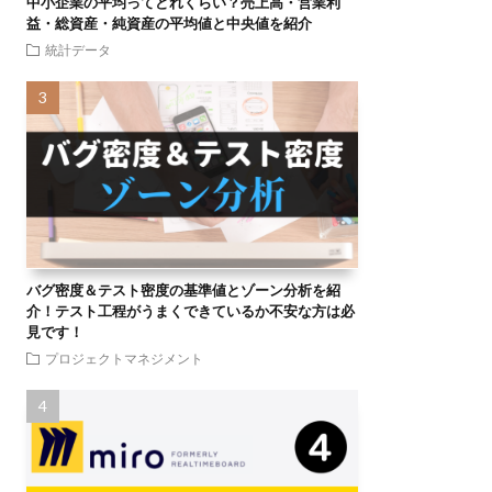
中小企業の平均ってどれくらい？売上高・営業利
益・総資産・純資産の平均値と中央値を紹介
統計データ
バグ密度＆テスト密度の基準値とゾーン分析を紹
介！テスト工程がうまくできているか不安な方は必
見です！
プロジェクトマネジメント