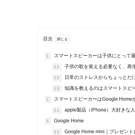
目次
スマートスピーカーは子供にとって
1.
子供の歌を覚える必要なく、再
1.1.
日常のストレスからちょっとだ
1.2.
知識を教えるのはスマートスピ
1.3.
スマートスピーカーはGoogle Homeか
2.
apple製品（iPhone）大好きな
2.1.
Google Home
3.
Google Home mini｜プレゼン
3.1.