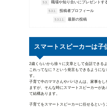
職場や知り合いにプレゼントする場
5.3.
投稿者プロフィール
5.3.1.
最新の投稿
5.3.1.1.
スマートスピーカーは子
2歳くらいから徐々に文章として会話できる
これってなに？という発言もできるようにな
す。
子育て中のママさんやパパさんは、家事をし
ますが、そんな時にスマートスピーカーがあ
て結構あります。
子育てをスマートスピーカーに任せるという