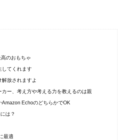
最高のおもちゃ
生してくれます
け解放されますよ
ーカー、考え方や考える力を教えるのは親
Amazon EchoのどちらかでOK
人には？
トに最適