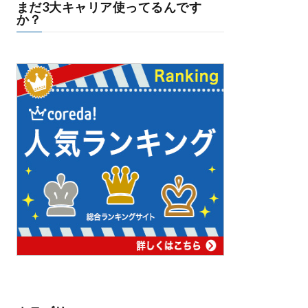
まだ3大キャリア使ってるんです
か？