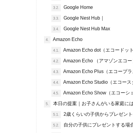
Google Home
3.2.
Google Nest Hub｜
3.3.
Google Nest Hub Max
3.4.
Amazon Echo
4.
Amazon Echo dot（エコ
4.1.
Amazon Echo （アマゾンエコ
4.2.
Amazon Echo Plus（エコープ
4.3.
Amazon Echo Studio（
4.4.
Amazon Echo Show（エコ
4.5.
本日の提案｜お子さんがいる家庭に
5.
2歳くらいの子供からプレゼント
5.1.
自分の子供にプレゼントする場合
5.2.