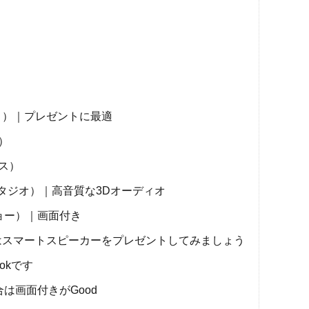
ードット）｜プレゼントに最適
ー）
ラス）
エコースタジオ）｜高音質な3Dオーディオ
ーショー）｜画面付き
はスマートスピーカーをプレゼントしてみましょう
okです
は画面付きがGood