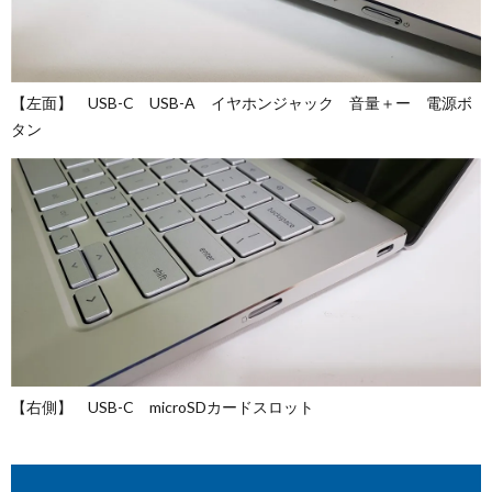
【左面】 USB-C USB-A イヤホンジャック 音量＋ー 電源ボ
タン
【右側】 USB-C microSDカードスロット