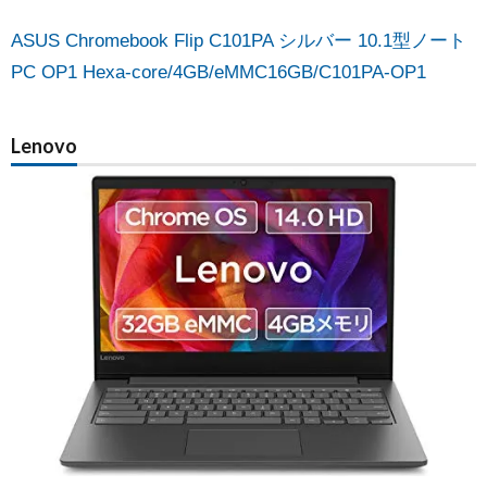
ASUS Chromebook Flip C101PA シルバー 10.1型ノート
PC OP1 Hexa-core/4GB/eMMC16GB/C101PA-OP1
Lenovo