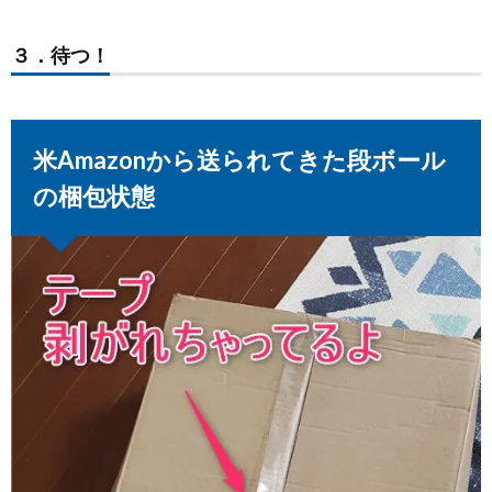
３．待つ！
米Amazonから送られてきた段ボール
の梱包状態