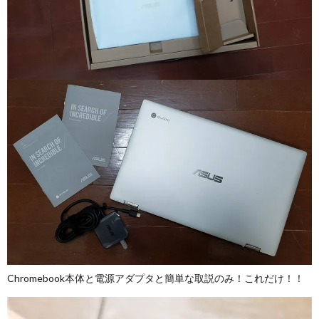
Chromebook本体と電源アダプタと簡単な取説のみ！これだけ！！