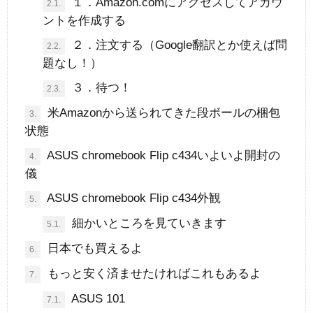
１．Amazon.comにアクセスしてアカウ
2.1.
ントを作成する
２．注文する（Google翻訳とか使えば問
2.2.
題なし！）
３．待つ！
2.3.
米Amazonから送られてきた段ボールの梱包
3.
状態
ASUS chromebook Flip c434いよいよ開封の
4.
儀
ASUS chromebook Flip c434外観
5.
細かいところを見ていきます
5.1.
日本でも買えるよ
6.
もっと安く済ませたければこれもあるよ
7.
ASUS 101
7.1.