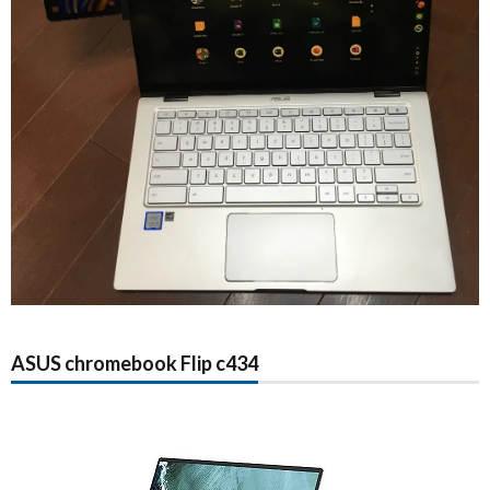
ASUS chromebook Flip c434