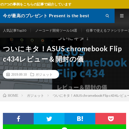
介しています
今が最高のプレゼント Present is the best
gift
人気記事Top30
ノーコード開発ツール14選
仕事で使えるファシリテー
ついにキタ！ASUS chromebook Flip
c434レビュー＆開封の儀
2019.09.10
ガジェット
ガジェット
ついにキタ！ASUS chromebook Flip c43
HOME