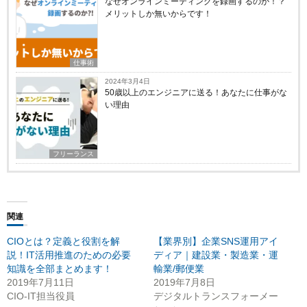
なぜオンラインミーティングを録画するのか！？
メリットしか無いからです！
仕事術
2024年3月4日
50歳以上のエンジニアに送る！あなたに仕事がな
い理由
フリーランス
関連
CIOとは？定義と役割を解
【業界別】企業SNS運用アイ
説！IT活用推進のための必要
ディア｜建設業・製造業・運
知識を全部まとめます！
輸業/郵便業
2019年7月11日
2019年7月8日
CIO-IT担当役員
デジタルトランスフォーメー