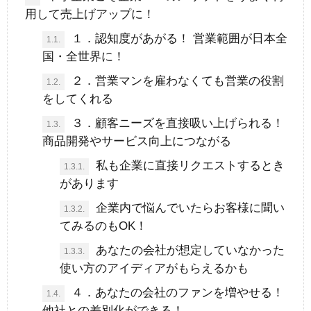
用して売上げアップに！
１．認知度があがる！ 営業範囲が日本全
1.1.
国・全世界に！
２．営業マンを雇わなくても営業の役割
1.2.
をしてくれる
３．顧客ニーズを直接吸い上げられる！
1.3.
商品開発やサービス向上につながる
私も企業に直接リクエストするとき
1.3.1.
があります
企業内で悩んでいたらお客様に聞い
1.3.2.
てみるのもOK！
あなたの会社が想定していなかった
1.3.3.
使い方のアイディアがもらえるかも
４．あなたの会社のファンを増やせる！
1.4.
他社との差別化ができる！