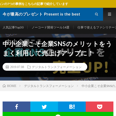
ちらの記事で紹介しています
今が最高のプレゼント Present is the best
gift
人気記事Top30
ノーコード開発ツール14選
仕事で使えるファシリテー
中小企業こそ企業SNSのメリットをう
まく利用して売上げアップに！
2019.07.08
デジタルトランスフォーメーション
デジタルトランスフォーメーション
中小企業こそ企業SNS
HOME