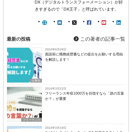
DX（デジタルトランスフォーメーション）が好
きすぎるので「DX王子」と呼ばれています。
最新の投稿
この著者の記事一覧
2024年8月29日
面談前に職務経歴書などの提出をお願いする理由
を解説します！
仕事術
2024年3月22日
フリーランス年収1000万を目指すなら「誰の言葉
か？」が重要
フリーランス
2024年3月19日