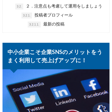
２．注意点も考慮して運用をしましょう
3.2.
投稿者プロフィール
3.2.1.
最新の投稿
3.2.1.1.
中小企業こそ企業SNSのメリットをう
まく利用して売上げアップに！