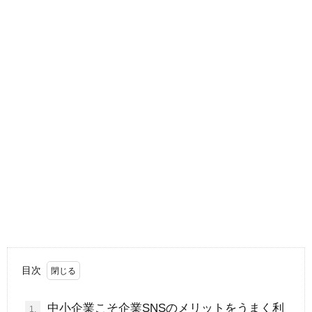
目次
中小企業こそ企業SNSのメリットをうまく利
1.