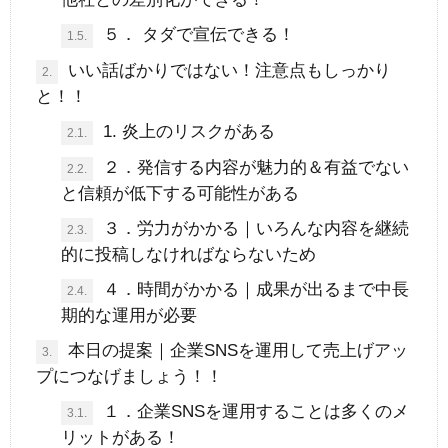
５． タダで宣伝できる！
1.5.
いい話ばかりではない！注意点もしっかり
2.
と！！
1. 炎上のリスクがある
2.1.
２．発信する内容が魅力的＆有益でない
2.2.
と信頼が低下する可能性がある
３．労力がかかる｜いろんな内容を継続
2.3.
的に投稿しなければならないため
４．時間がかかる｜成果が出るまで中長
2.4.
期的な運用が必要
本日の提案｜企業SNSを運用して売上げアッ
3.
プにつなげましょう！！
１．企業SNSを運用することは多くのメ
3.1.
リットがある！