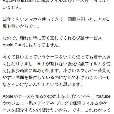
私はiPhone12miniに保護フィルムもケースも一切つけて
いません。
10年くらいスマホを使ってきて、画面を割ったことが1
度も無いからです。
なので、壊れた時に安く直してくれる保証サービス
Apple Careにも入ってません。
薄くて良いよっていうケースをいくら使っても若干大き
くはなりますし、画面が割れない強化保護フィルムを使
えは多少画面に厚みが出ます。小さいスマホや一番見え
やすい画面を提供しているのになんでわざわざカバーし
なきゃいけないんだ！といつも思います。
Appleがケースを売るのは売上を上げたいから、Youtube
やガジェット系メディアや’ブログで保護フィルムやケ
ースを紹介するのは儲けたいから、です。これわかって