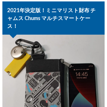
2021年決定版！ミニマリスト財布 チ
ャムス Chums マルチスマートケー
ス！