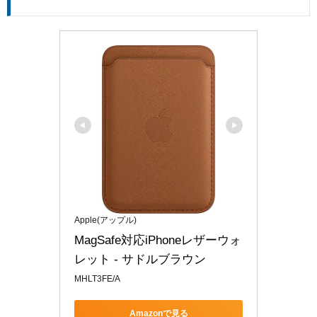
Apple(アップル)
MagSafe対応iPhoneレザーウォ
レット - サドルブラウン
MHLT3FE/A
Amazonで見る