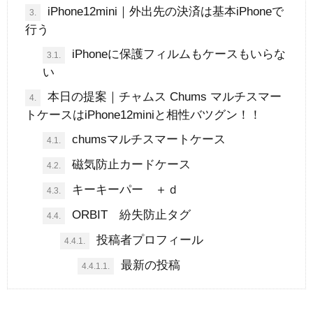
iPhone12mini｜外出先の決済は基本iPhoneで
3.
行う
iPhoneに保護フィルムもケースもいらな
3.1.
い
本日の提案｜チャムス Chums マルチスマー
4.
トケースはiPhone12miniと相性バツグン！！
chumsマルチスマートケース
4.1.
磁気防止カードケース
4.2.
キーキーパー ＋ｄ
4.3.
ORBIT 紛失防止タグ
4.4.
投稿者プロフィール
4.4.1.
最新の投稿
4.4.1.1.