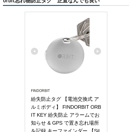
orbit忘れ物防止タグ 正直なんでも良い
FINDORBIT
紛失防止タグ 【電池交換式 ア
ルミボディ】 FINDORBIT ORB
IT KEY 紛失防止 アラームでお
知らせ & GPS で置き忘れ場所
を記録 キーファインダー 【Sil