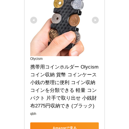
Olycism
携帯用コインホルダー Olycism 
コイン収納 貨幣 コインケース 
小銭の整理に便利 コイン収納 
コインを分類できる 軽量 コン
パクト 片手で取り出せ 小銭財
布2775円収納でき (ブラック)
qbh
Amazonで見る