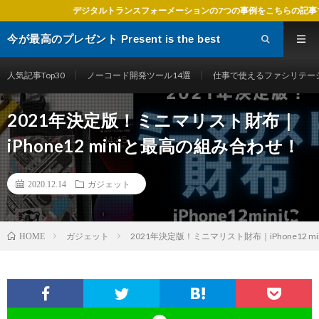
タルトランスフォーメーションの7つの事例をこちらの記事で紹介しています
今が最高のプレゼント Present is the best
gift
人気記事Top30
ノーコード開発ツール14選
仕事で使えるファシリテー
2021年決定版！ミニマリスト財布｜
iPhone12 miniと最高の組み合わせ！
2020.12.14
ガジェット
ガジェット
2021年決定版！ミニマリスト財布｜iPhone12 
HOME