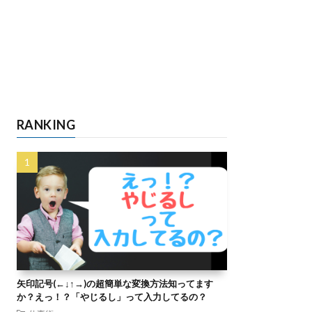
RANKING
矢印記号(←↓↑→)の超簡単な変換方法知ってます
か？えっ！？「やじるし」って入力してるの？