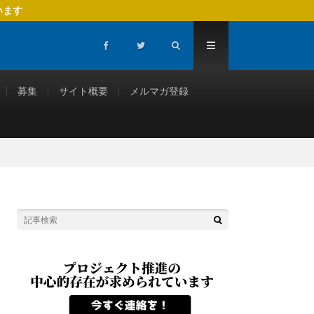
います
募集
サイト概要
メルマガ登録