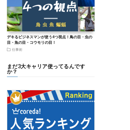
デキるビジネスマンが使う4つ視点！鳥の目・虫の
目・魚の目・コウモリの目！
仕事術
まだ3大キャリア使ってるんです
か？