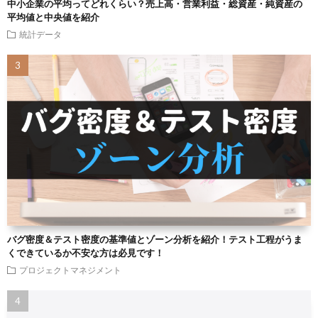
中小企業の平均ってどれくらい？売上高・営業利益・総資産・純資産の
平均値と中央値を紹介
統計データ
バグ密度＆テスト密度の基準値とゾーン分析を紹介！テスト工程がうま
くできているか不安な方は必見です！
プロジェクトマネジメント