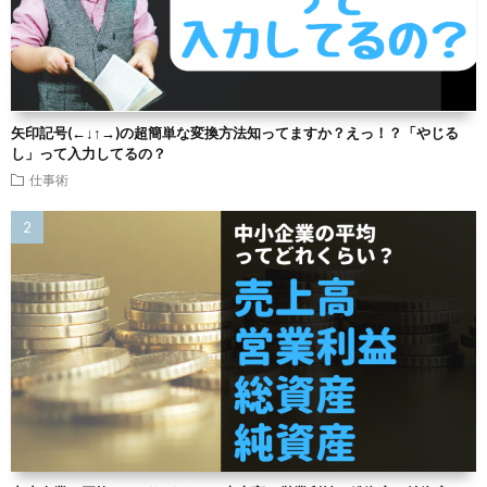
矢印記号(←↓↑→)の超簡単な変換方法知ってますか？えっ！？「やじる
し」って入力してるの？
仕事術