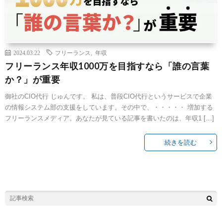
2024.03.22
フリーランス
,
年収
フリーランス年収1000万を目指すなら「誰の言葉
か？」が重要
御社のCIO代行 じゅんです。 私は、普段CIO代行というサービスで企業
の情報システム部の支援をしています。その中で、・・・・・ 増加する
フリーランスメディア。あなたが見ている記事を書いたのは、年収1 […]
続きを読む