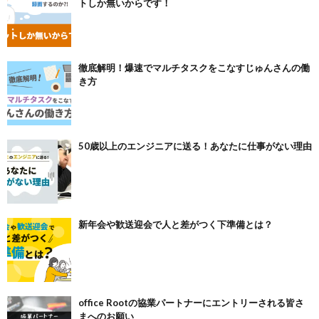
トしか無いからです！
徹底解明！爆速でマルチタスクをこなすじゅんさんの働
き方
50歳以上のエンジニアに送る！あなたに仕事がない理由
新年会や歓送迎会で人と差がつく下準備とは？
office Rootの協業パートナーにエントリーされる皆さ
まへのお願い