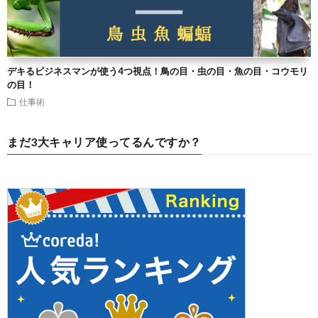
デキるビジネスマンが使う4つ視点！鳥の目・虫の目・魚の目・コウモリ
の目！
仕事術
まだ3大キャリア使ってるんですか？