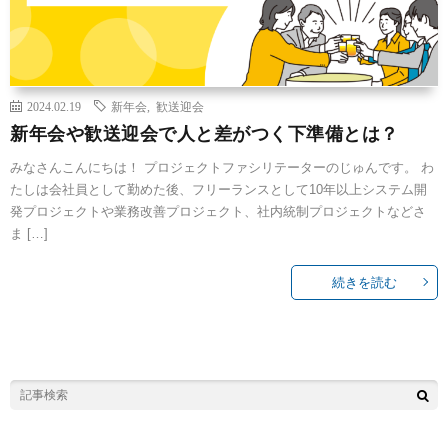
2024.02.19
新年会
,
歓送迎会
新年会や歓送迎会で人と差がつく下準備とは？
みなさんこんにちは！ プロジェクトファシリテーターのじゅんです。 わ
たしは会社員として勤めた後、フリーランスとして10年以上システム開
発プロジェクトや業務改善プロジェクト、社内統制プロジェクトなどさ
ま […]
続きを読む