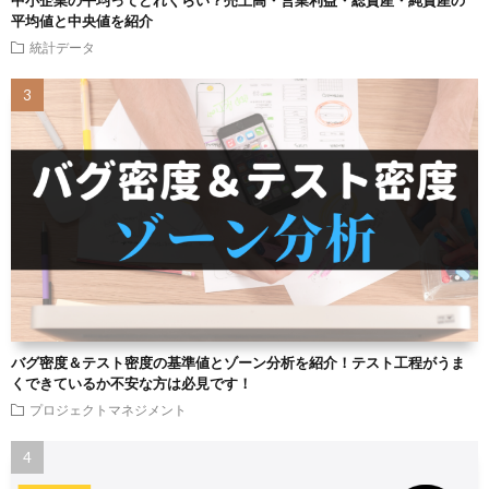
中小企業の平均ってどれくらい？売上高・営業利益・総資産・純資産の
平均値と中央値を紹介
統計データ
バグ密度＆テスト密度の基準値とゾーン分析を紹介！テスト工程がうま
くできているか不安な方は必見です！
プロジェクトマネジメント