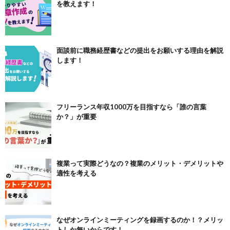
を教えます！
面談前に職務経歴書などの提出をお願いする理由を解説
します！
フリーランス年収1000万を目指すなら「誰の言葉
か？」が重要
複業って実際どうなの？複業のメリット・デメリットや
適性を考える
なぜオンラインミーティングを録画するのか！？メリッ
トしか無いからです！