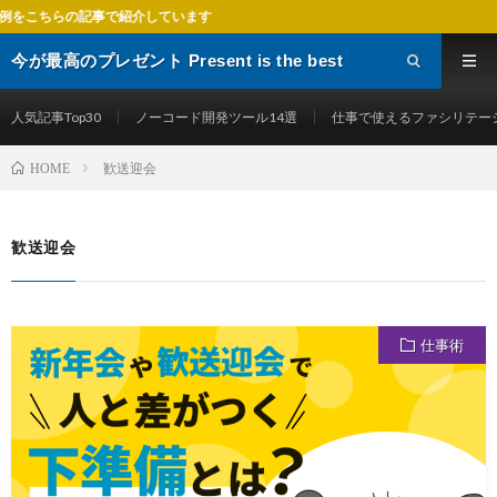
記事で紹介しています
今が最高のプレゼント Present is the best
gift
人気記事Top30
ノーコード開発ツール14選
仕事で使えるファシリテー
歓送迎会
HOME
歓送迎会
仕事術