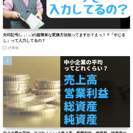
矢印記号(←↓↑→)の超簡単な変換方法知ってますか？えっ！？「やじる
し」って入力してるの？
仕事術