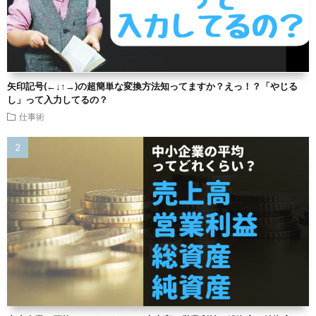
矢印記号(←↓↑→)の超簡単な変換方法知ってますか？えっ！？「やじる
し」って入力してるの？
仕事術