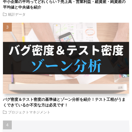
中小企業の平均ってどれくらい？売上高・営業利益・総資産・純資産の
平均値と中央値を紹介
統計データ
バグ密度＆テスト密度の基準値とゾーン分析を紹介！テスト工程がうま
くできているか不安な方は必見です！
プロジェクトマネジメント