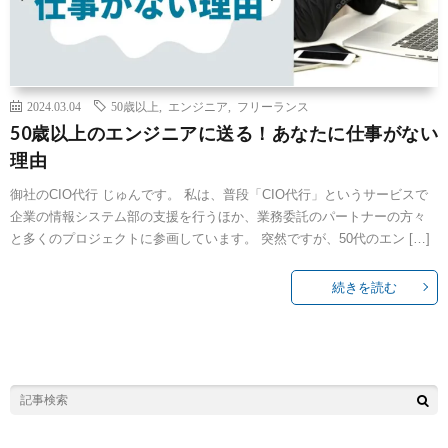
2024.03.04
50歳以上
,
エンジニア
,
フリーランス
50歳以上のエンジニアに送る！あなたに仕事がない
理由
御社のCIO代行 じゅんです。 私は、普段「CIO代行」というサービスで
企業の情報システム部の支援を行うほか、業務委託のパートナーの方々
と多くのプロジェクトに参画しています。 突然ですが、50代のエン […]
続きを読む