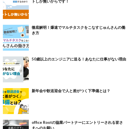
トしか無いからです！
徹底解明！爆速でマルチタスクをこなすじゅんさんの働
き方
50歳以上のエンジニアに送る！あなたに仕事がない理由
新年会や歓送迎会で人と差がつく下準備とは？
office Rootの協業パートナーにエントリーされる皆さ
まへのお願い