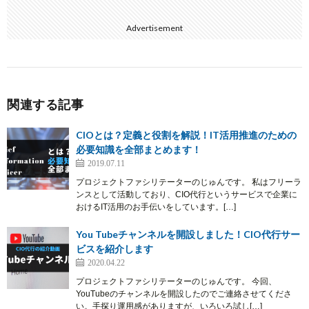
Advertisement
関連する記事
CIOとは？定義と役割を解説！IT活用推進のための
必要知識を全部まとめます！
2019.07.11
プロジェクトファシリテーターのじゅんです。 私はフリーラ
ンスとして活動しており、CIO代行というサービスで企業に
おけるIT活用のお手伝いをしています。[…]
You Tubeチャンネルを開設しました！CIO代行サー
ビスを紹介します
2020.04.22
プロジェクトファシリテーターのじゅんです。 今回、
YouTubeのチャンネルを開設したのでご連絡させてくださ
い。手探り運用感がありますが、いろいろ試し[…]