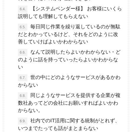
【システムベンダー様】 お客様にいくら
6.4.
説明しても理解してもらえない
毎日同じ作業を繰り返しているのが無駄
6.5.
だとわかっているけど、それをどのように改
善していけばよいかわからない
なんて説明したらよいかわからない・ど
6.6.
のように話を持っていったらよいかわからな
い
世の中にどのようなサービスがあるかわ
6.7.
からない
同じようなサービスを提供する企業が複
6.8.
数社あってどの会社にお願いすればよいかわ
からない。
社内でのIT活用に関する統制がとれず、
6.9.
いつまでたっても話がまとまらない