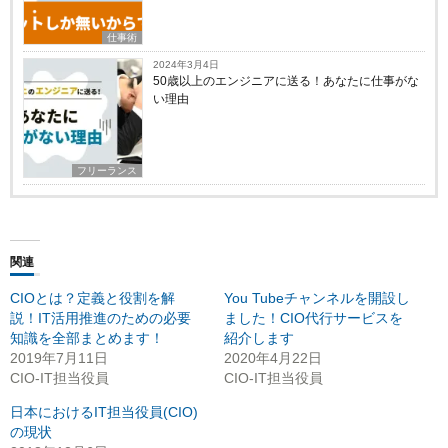
仕事術
2024年3月4日
50歳以上のエンジニアに送る！あなたに仕事がな
い理由
フリーランス
関連
CIOとは？定義と役割を解
You Tubeチャンネルを開設し
説！IT活用推進のための必要
ました！CIO代行サービスを
知識を全部まとめます！
紹介します
2019年7月11日
2020年4月22日
CIO-IT担当役員
CIO-IT担当役員
日本におけるIT担当役員(CIO)
の現状