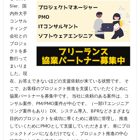
SIer、国
内外大手
コンサル
ティング
会社との
プロジェ
クトを多
数行って
まいりま
した。現
在、お答えできないほどの支援依頼が来ている状態です。 そ
こで、お客様のプロジェクト推進を支援していただくために
協業パートナーを募集中です。 当社に依頼のある案件は、コ
ンサル案件、PM/PMO案件が中心です。（一部ITエンジニア
リング案件もあり） DX、システム導入、BPRなどさまざまな
目的のプロジェクトを成功に導くために適切に管理し、推進
していくためにPMOとして支援していただきます。 単にプロ
ジェクトメンバになるだけでなく、プロジェクト推進の中心