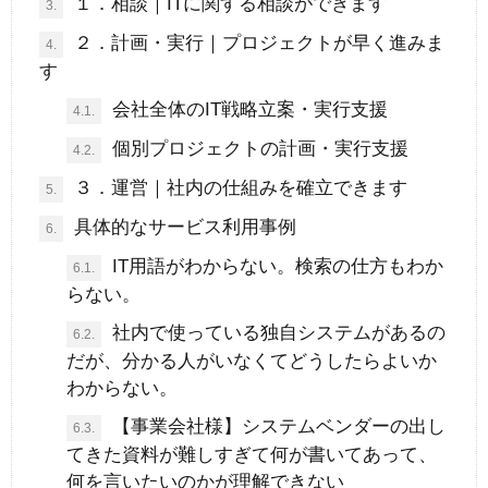
１．相談｜ITに関する相談ができます
3.
２．計画・実行｜プロジェクトが早く進みま
4.
す
会社全体のIT戦略立案・実行支援
4.1.
個別プロジェクトの計画・実行支援
4.2.
３．運営｜社内の仕組みを確立できます
5.
具体的なサービス利用事例
6.
IT用語がわからない。検索の仕方もわか
6.1.
らない。
社内で使っている独自システムがあるの
6.2.
だが、分かる人がいなくてどうしたらよいか
わからない。
【事業会社様】システムベンダーの出し
6.3.
てきた資料が難しすぎて何が書いてあって、
何を言いたいのかが理解できない