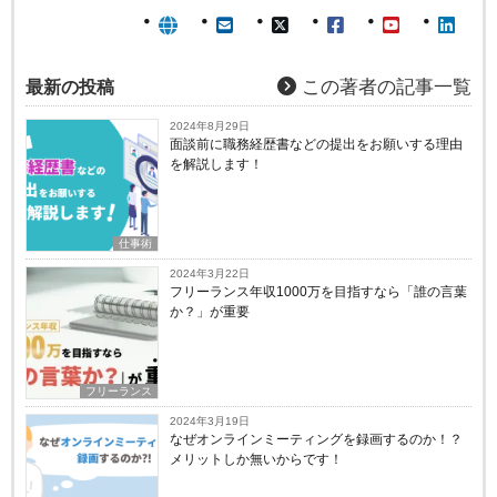
最新の投稿
この著者の記事一覧
2024年8月29日
面談前に職務経歴書などの提出をお願いする理由
を解説します！
仕事術
2024年3月22日
フリーランス年収1000万を目指すなら「誰の言葉
か？」が重要
フリーランス
2024年3月19日
なぜオンラインミーティングを録画するのか！？
メリットしか無いからです！