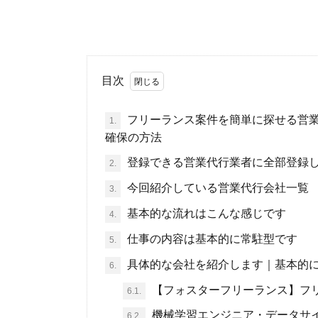
目次
フリーランス案件を簡単に探せる営業
1.
確保の方法
登録できる営業代行業者に全部登録し
2.
今回紹介している営業代行会社一覧
3.
基本的な流れはこんな感じです
4.
仕事の内容は基本的に常駐型です
5.
具体的な会社を紹介します｜基本的に
6.
【フォスターフリーランス】フリ
6.1.
機械学習エンジニア・データサ
6.2.