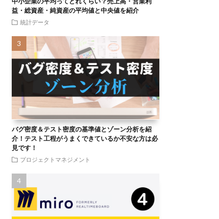
中小企業の平均ってどれくらい？売上高・営業利
益・総資産・純資産の平均値と中央値を紹介
統計データ
バグ密度＆テスト密度の基準値とゾーン分析を紹
介！テスト工程がうまくできているか不安な方は必
見です！
プロジェクトマネジメント