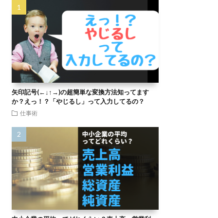
矢印記号(←↓↑→)の超簡単な変換方法知ってます
か？えっ！？「やじるし」って入力してるの？
仕事術