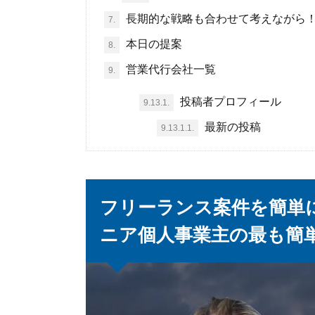
長期的な戦略も合わせて考えながら
7.
本日の提案
8.
営業代行会社一覧
9.
投稿者プロフィール
9.13.1.
最新の投稿
9.13.1.1.
フリーランス案件を簡単に
ニア個人事業主の最も簡