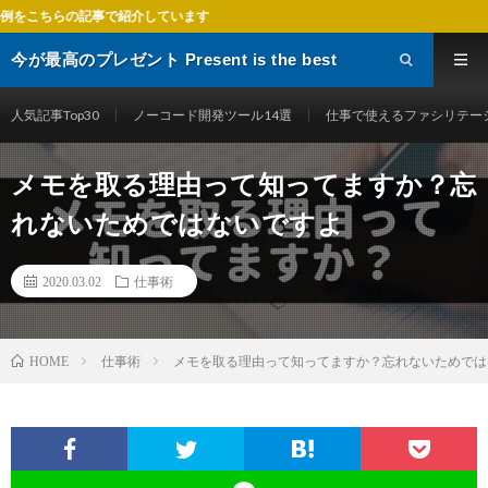
で紹介しています
今が最高のプレゼント Present is the best
gift
人気記事Top30
ノーコード開発ツール14選
仕事で使えるファシリテー
メモを取る理由って知ってますか？忘
れないためではないですよ
2020.03.02
仕事術
仕事術
メモを取る理由って知ってますか？忘れないためでは
HOME