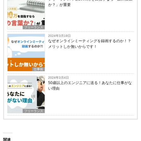
か？」が重要
フリーランス
2024年3月19日
なぜオンラインミーティングを録画するのか！？
メリットしか無いからです！
仕事術
2024年3月4日
50歳以上のエンジニアに送る！あなたに仕事がな
い理由
フリーランス
関連