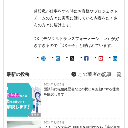
普段私が仕事をする時にお客様やプロジェクト
チームの方々に実際に話している内容をたくさ
んの方々に届けます。
DX（デジタルトランスフォーメーション）が好
きすぎるので「DX王子」と呼ばれています。
最新の投稿
この著者の記事一覧
2024年8月29日
面談前に職務経歴書などの提出をお願いする理由
を解説します！
仕事術
2024年3月22日
フリーランス年収1000万を目指すなら「誰の言葉