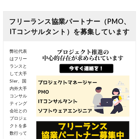
フリーランス協業パートナー（PMO、
ITコンサルタント）を募集しています
弊社代表
はフリー
ランスと
して大手
SIer、国
内外大手
コンサル
ティング
会社との
プロジェ
クトを多
数行って