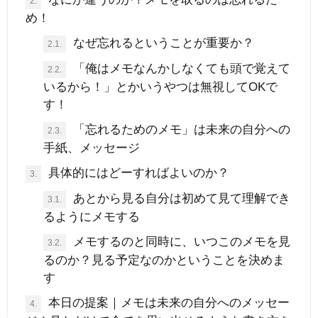
2.
め！
なぜ忘れるということが重要か？
2.1.
「俺はメモなんかしなくても頭で覚えて
2.2.
いるから！」とかいうやつは無視してOKで
す！
「忘れるためのメモ」は未来の自分への
2.3.
手紙、メッセージ
具体的にはどーすればよいのか？
3.
あとから見る自分は初めて見て理解でき
3.1.
るようにメモする
メモするのと同時に、いつこのメモを見
3.2.
るのか？見る予定なのかということを決めま
す
本日の提案｜メモは未来の自分へのメッセー
4.