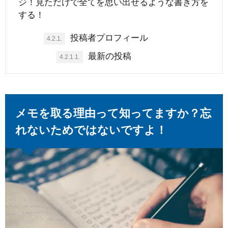
ジ！見ただけで全てを思い出せるような書き方を
する！
投稿者プロフィール
4.2.1.
最新の投稿
4.2.1.1.
メモを取る理由って知ってますか？忘
れないためではないですよ！