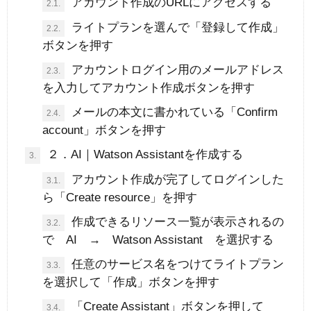
アカウント作成のURLにアクセスする
2.1.
ライトプランを選んで「登録して作成」
2.2.
ボタンを押す
アカウントログイン用のメールアドレス
2.3.
を入力してアカウント作成ボタンを押す
メールの本文に書かれている「Confirm
2.4.
account」ボタンを押す
２．AI｜Watson Assistantを作成する
3.
アカウント作成が完了してログインした
3.1.
ら「Create resource」を押す
作成できるリソース一覧が表示されるの
3.2.
で AI → Watson Assistant を選択する
任意のサービス名をつけてライトプラン
3.3.
を選択して「作成」ボタンを押す
「Create Assistant」ボタンを押して
3.4.