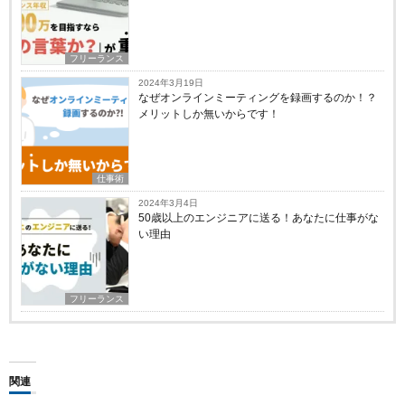
フリーランス
2024年3月19日
なぜオンラインミーティングを録画するのか！？
メリットしか無いからです！
仕事術
2024年3月4日
50歳以上のエンジニアに送る！あなたに仕事がな
い理由
フリーランス
関連