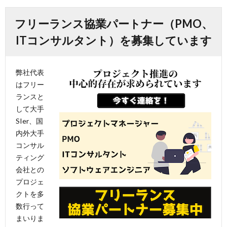
フリーランス協業パートナー（PMO、
ITコンサルタント）を募集しています
弊社代表
はフリー
ランスと
して大手
SIer、国
内外大手
コンサル
ティング
会社との
プロジェ
クトを多
数行って
まいりま