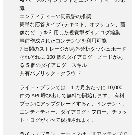
AI ベースの インテントとエンティティーの認
識
エンティティーの同義語の推奨
簡単な応答タイプ (テキスト、オプション、画
像など…) を利用した視覚型ダイアログ編集
事前作成されたコンテンツを利用可能
7 日間のストレージがある分析ダッシュボード
それぞれに 100 個のダイアログ・ノードがあ
る 5 個のダイアログ・スキル
共有パブリック・クラウド
ライト・プランでは、1 カ月あたりに 10,000
件の API 呼び出しで無料で開始します。 有料
プランにアップグレードすると、インテント、
エンティティー、ダイアログ・フロー、チャッ
ト・ログがすべて保持されます。
ライト・プラン・サービスは、非アクティブで