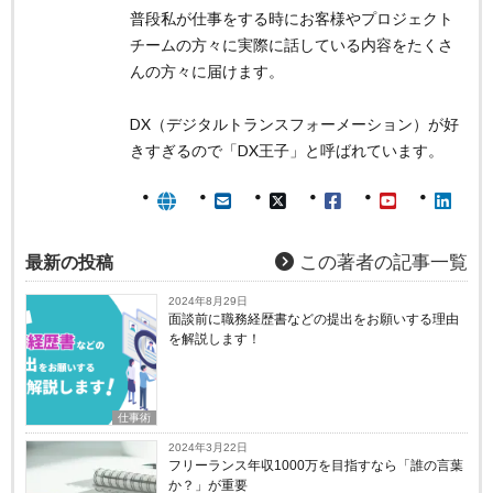
普段私が仕事をする時にお客様やプロジェクト
チームの方々に実際に話している内容をたくさ
んの方々に届けます。
DX（デジタルトランスフォーメーション）が好
きすぎるので「DX王子」と呼ばれています。
最新の投稿
この著者の記事一覧
2024年8月29日
面談前に職務経歴書などの提出をお願いする理由
を解説します！
仕事術
2024年3月22日
フリーランス年収1000万を目指すなら「誰の言葉
か？」が重要