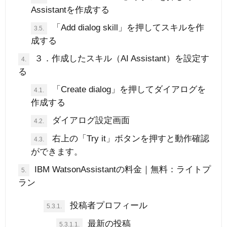
Assistantを作成する
「Add dialog skill」を押してスキルを作
3.5.
成する
３．作成したスキル（AI Assistant）を設定す
4.
る
「Create dialog」を押してダイアログを
4.1.
作成する
ダイアログ設定画面
4.2.
右上の「Try it」ボタンを押すと動作確認
4.3.
ができます。
IBM WatsonAssistantの料金｜無料：ライトプ
5.
ラン
投稿者プロフィール
5.3.1.
最新の投稿
5.3.1.1.