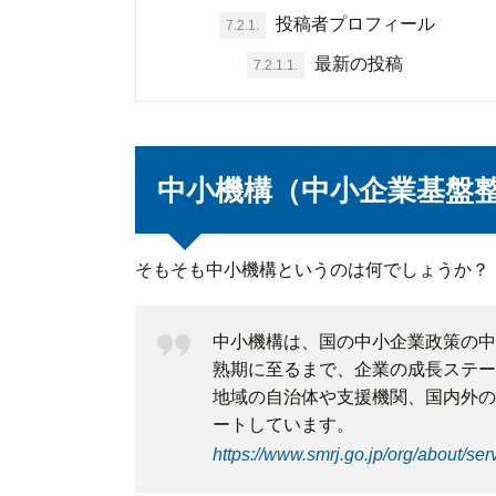
投稿者プロフィール
7.2.1.
最新の投稿
7.2.1.1.
中小機構（中小企業基盤
そもそも中小機構というのは何でしょうか？
中小機構は、国の中小企業政策の中
熟期に至るまで、企業の成長ステー
地域の自治体や支援機関、国内外の
ートしています。
https://www.smrj.go.jp/org/about/ser