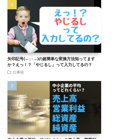
矢印記号(←↓↑→)の超簡単な変換方法知ってます
か？えっ！？「やじるし」って入力してるの？
仕事術