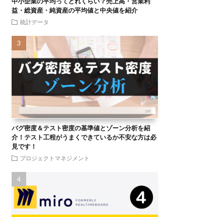
中小企業の平均ってどれくらい？売上高・営業利
益・総資産・純資産の平均値と中央値を紹介
統計データ
バグ密度＆テスト密度の基準値とゾーン分析を紹
介！テスト工程がうまくできているか不安な方は必
見です！
プロジェクトマネジメント