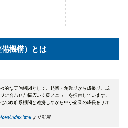
整備機構）とは
核的な実施機関として、起業・創業期から成長期、成
ジに合わせた幅広い支援メニューを提供しています。
他の政府系機関と連携しながら中小企業の成長をサポ
より引用
vices/index.html