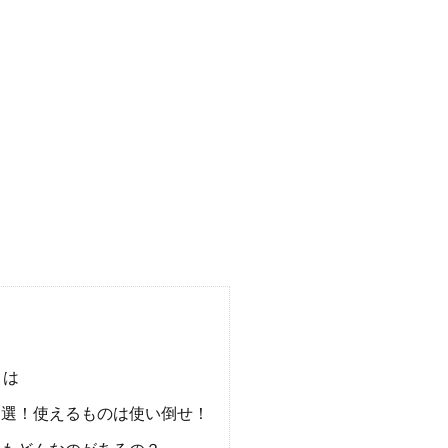
とは
６選！使えるものは使い倒せ！