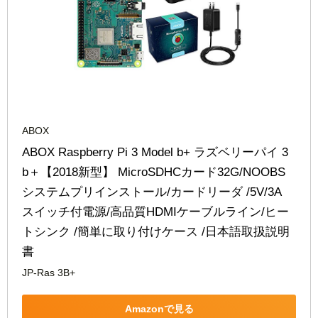
ABOX
ABOX Raspberry Pi 3 Model b+ ラズベリーパイ 3 
b＋【2018新型】 MicroSDHCカード32G/NOOBS
システムプリインストール/カードリーダ /5V/3A 
スイッチ付電源/高品質HDMIケーブルライン/ヒー
トシンク /簡単に取り付けケース /日本語取扱説明
書
JP-Ras 3B+
Amazonで見る