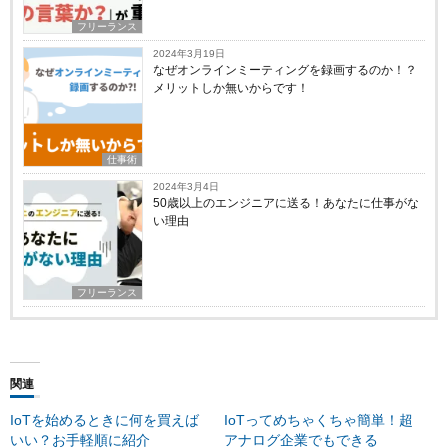
フリーランス
2024年3月19日
なぜオンラインミーティングを録画するのか！？
メリットしか無いからです！
仕事術
2024年3月4日
50歳以上のエンジニアに送る！あなたに仕事がな
い理由
フリーランス
関連
IoTを始めるときに何を買えば
IoTってめちゃくちゃ簡単！超
いい？お手軽順に紹介
アナログ企業でもできる