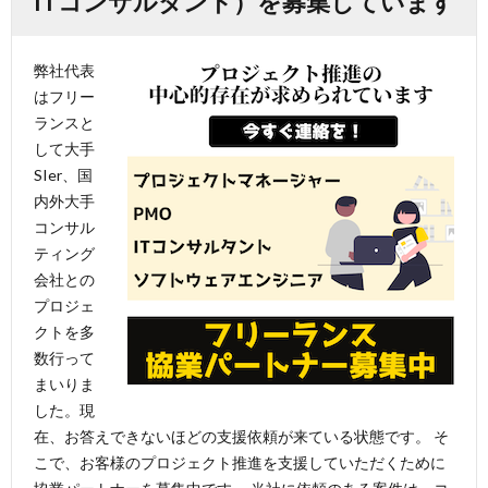
ITコンサルタント）を募集しています
弊社代表
はフリー
ランスと
して大手
SIer、国
内外大手
コンサル
ティング
会社との
プロジェ
クトを多
数行って
まいりま
した。現
在、お答えできないほどの支援依頼が来ている状態です。 そ
こで、お客様のプロジェクト推進を支援していただくために