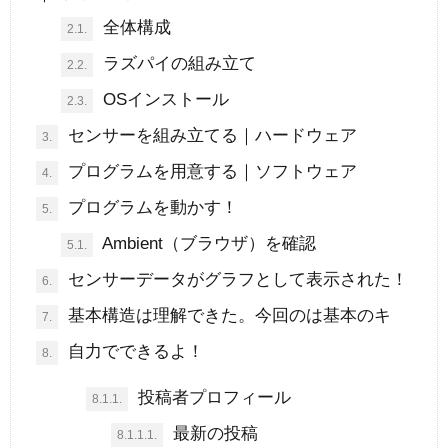
全体構成
2.1.
ラズパイの組み立て
2.2.
OSインストール
2.3.
センサーを組み立てる｜ハードウェア
3.
プログラムを用意する｜ソフトウェア
4.
プログラムを動かす！
5.
Ambient（ブラウザ）を確認
5.1.
センサーデータがグラフとして表示された！
6.
基本構造は理解できた。今回のは基本のキ
7.
自力でできるよ！
8.
投稿者プロフィール
8.1.1.
最新の投稿
8.1.1.1.