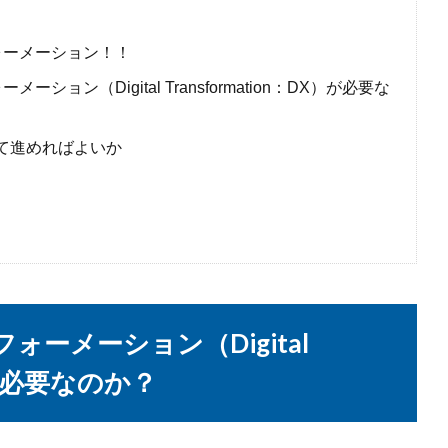
ォーメーション！！
ン（Digital Transformation：DX）が必要な
て進めればよいか
ーメーション（Digital
X）が必要なのか？