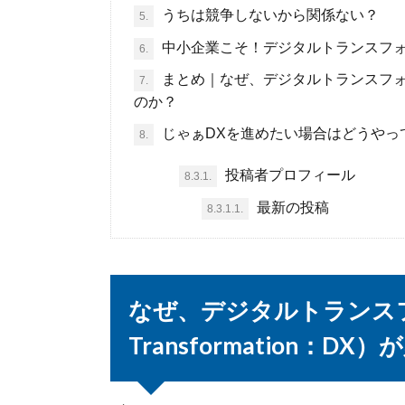
うちは競争しないから関係ない？
5.
中小企業こそ！デジタルトランスフ
6.
まとめ｜なぜ、デジタルトランスフォーメーショ
7.
のか？
じゃぁDXを進めたい場合はどうやっ
8.
投稿者プロフィール
8.3.1.
最新の投稿
8.3.1.1.
なぜ、デジタルトランスフォ
Transformation：D