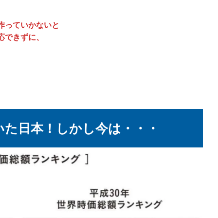
作っていかないと
応できずに、
いた日本！しかし今は・・・