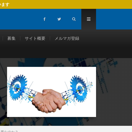
います
募集
サイト概要
メルマガ登録
が必要なのか？