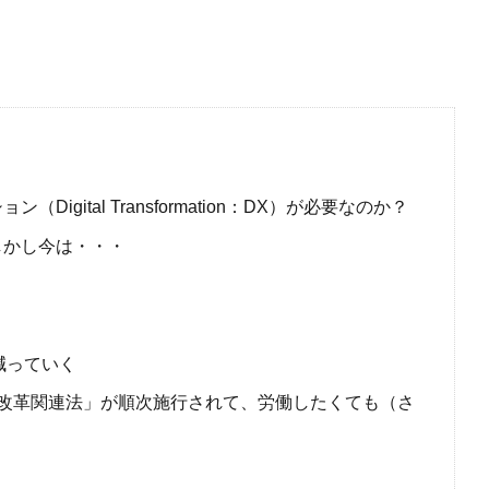
gital Transformation：DX）が必要なのか？
しかし今は・・・
減っていく
き方改革関連法」が順次施行されて、労働したくても（さ