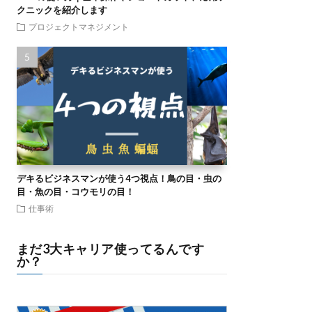
クニックを紹介します
プロジェクトマネジメント
デキるビジネスマンが使う4つ視点！鳥の目・虫の
目・魚の目・コウモリの目！
仕事術
まだ3大キャリア使ってるんです
か？