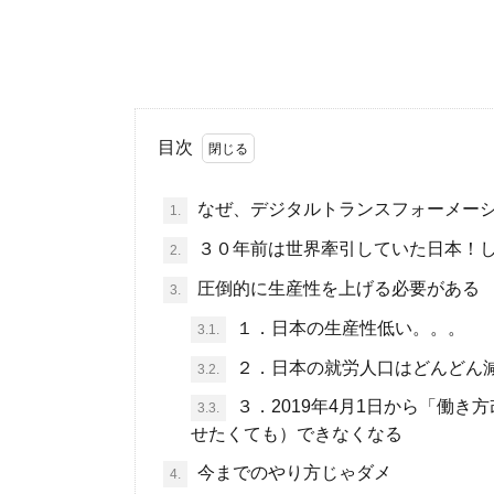
目次
なぜ、デジタルトランスフォーメーション（Di
1.
３０年前は世界牽引していた日本！
2.
圧倒的に生産性を上げる必要がある
3.
１．日本の生産性低い。。。
3.1.
２．日本の就労人口はどんどん
3.2.
３．2019年4月1日から「働
3.3.
せたくても）できなくなる
今までのやり方じゃダメ
4.