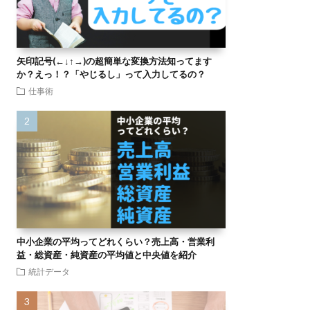
矢印記号(←↓↑→)の超簡単な変換方法知ってます
か？えっ！？「やじるし」って入力してるの？
仕事術
中小企業の平均ってどれくらい？売上高・営業利
益・総資産・純資産の平均値と中央値を紹介
統計データ