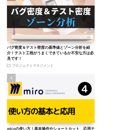
バグ密度＆テスト密度の基準値とゾーン分析を紹
介！テスト工程がうまくできているか不安な方は必
見です！
プロジェクトマネジメント
miroの使い方｜基本操作やショートカット、応用テ