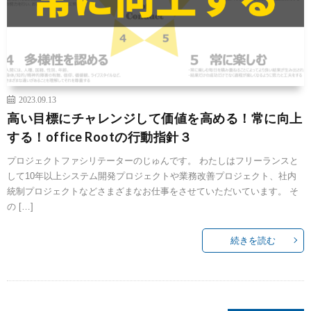
2023.09.13
高い目標にチャレンジして価値を高める！常に向上
する！office Rootの行動指針３
プロジェクトファシリテーターのじゅんです。 わたしはフリーランスと
して10年以上システム開発プロジェクトや業務改善プロジェクト、社内
統制プロジェクトなどさまざまなお仕事をさせていただいています。 そ
の […]
続きを読む