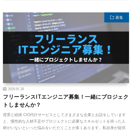
募集
2020.01.28
フリーランスITエンジニア募集！一緒にプロジェク
トしませんか？
背景と経緯 CIO代行サービスとしてざまざまな企業とお話をしています
と、慢性的な人材不足やプロジェクトに必要なスキルセットを持った人
材がいないといった悩みをいただくことが多くあります。私自身が提供