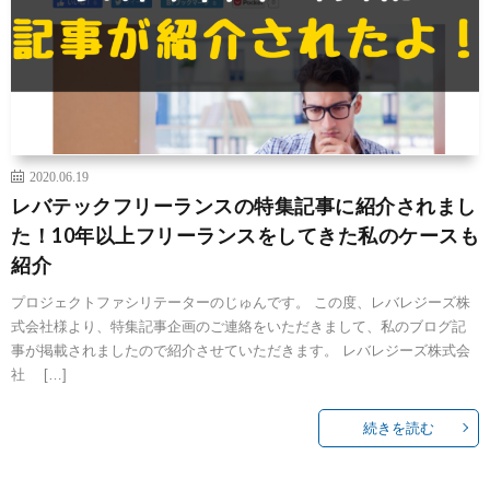
2020.06.19
レバテックフリーランスの特集記事に紹介されまし
た！10年以上フリーランスをしてきた私のケースも
紹介
プロジェクトファシリテーターのじゅんです。 この度、レバレジーズ株
式会社様より、特集記事企画のご連絡をいただきまして、私のブログ記
事が掲載されましたので紹介させていただきます。 レバレジーズ株式会
社 […]
続きを読む