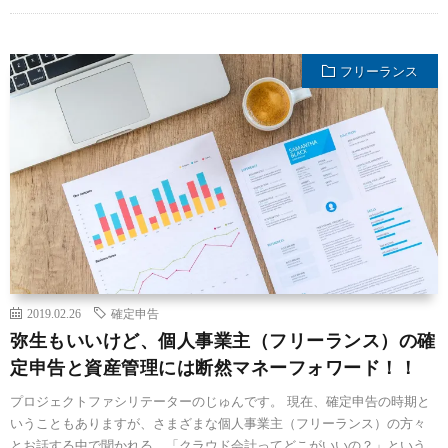
フリーランス
2019.02.26
確定申告
弥生もいいけど、個人事業主（フリーランス）の確
定申告と資産管理には断然マネーフォワード！！
プロジェクトファシリテーターのじゅんです。 現在、確定申告の時期と
いうこともありますが、さまざまな個人事業主（フリーランス）の方々
とお話する中で聞かれる、「クラウド会計ってどこがいいの？」という