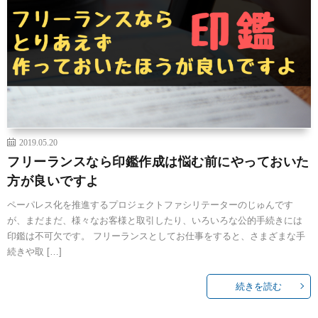
2019.05.20
フリーランスなら印鑑作成は悩む前にやっておいた
方が良いですよ
ペーパレス化を推進するプロジェクトファシリテーターのじゅんです
が、まだまだ、様々なお客様と取引したり、いろいろな公的手続きには
印鑑は不可欠です。 フリーランスとしてお仕事をすると、さまざまな手
続きや取 […]
続きを読む