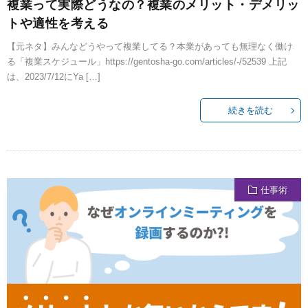
複業って実際どうなの？複業のメリット・デメリッ
トや適性を考える
【元ネタ】みんなどうやって複業してる？本業があっても無理なく働け
る「複業スケジュール」https://gentosha-go.com/articles/-/52539 上記
は、2023/7/12にYa […]
続きを読む
仕事術