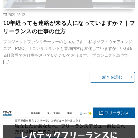
2021.05.12
10年経っても連絡が来る人になっていますか？｜フ
リーランスの仕事の仕方
プロジェクトファシリテーターのじゅんです。 私はソフトウェアエンジ
ニア、PMO、ITコンサルタントと業務内容は変化していますが、いわゆ
るIT業界でお仕事をさせていただいております。 プロジェクト単位で
[…]
続きを読む
フリーランス