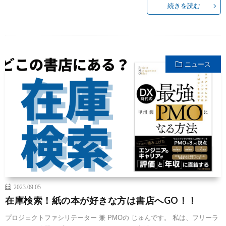
続きを読む
ニュース
2023.09.05
在庫検索！紙の本が好きな方は書店へGO！！
プロジェクトファシリテーター 兼 PMOの じゅんです。 私は、フリーラ