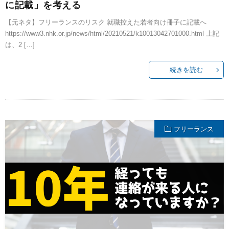
に記載」を考える
【元ネタ】フリーランスのリスク 就職控えた若者向け冊子に記載へ
https://www3.nhk.or.jp/news/html/20210521/k10013042701000.html 上記
は、2 […]
続きを読む
フリーランス