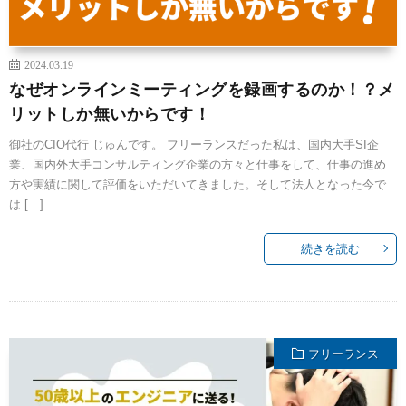
2024.03.19
なぜオンラインミーティングを録画するのか！？メ
リットしか無いからです！
御社のCIO代行 じゅんです。 フリーランスだった私は、国内大手SI企
業、国内外大手コンサルティング企業の方々と仕事をして、仕事の進め
方や実績に関して評価をいただいてきました。そして法人となった今で
は […]
続きを読む
フリーランス