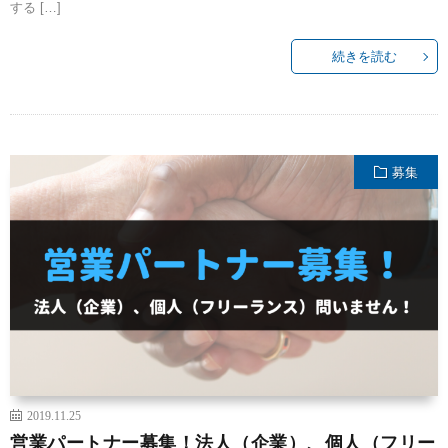
する […]
続きを読む
募集
2019.11.25
営業パートナー募集！法人（企業）、個人（フリー