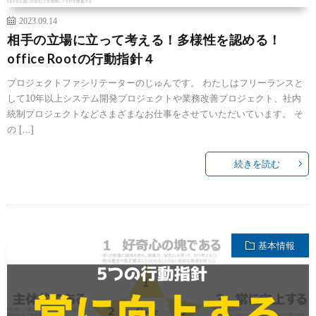
2023.09.14
相手の立場に立って考える！多様性を認める！
office Rootの行動指針４
プロジェクトファシリテーターのじゅんです。 わたしはフリーランスと
して10年以上システム開発プロジェクトや業務改善プロジェクト、社内
統制プロジェクトなどさまざまなお仕事をさせていただいています。 そ
の […]
続きを読む
基本情報