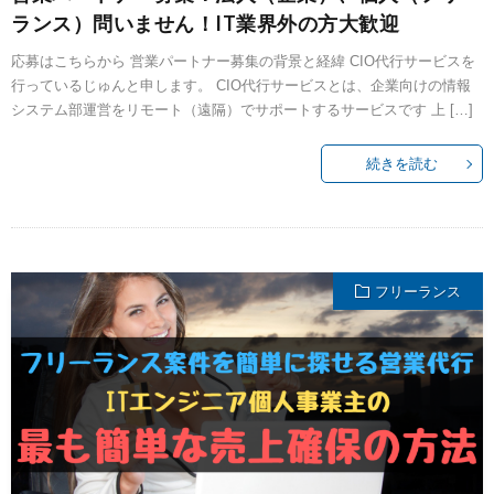
ランス）問いません！IT業界外の方大歓迎
応募はこちらから 営業パートナー募集の背景と経緯 CIO代行サービスを
行っているじゅんと申します。 CIO代行サービスとは、企業向けの情報
システム部運営をリモート（遠隔）でサポートするサービスです 上 […]
続きを読む
フリーランス