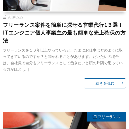
2019.05.29
フリーランス案件を簡単に探せる営業代行1３選！
ITエンジニア個人事業主の最も簡単な売上確保の方
法
フリーランスを１０年以上やっていると、たまにお仕事はどのように取
ってきているのですか？と聞かれることがあります。だいたいの場合
は、会社員で自分もフリーランスとして働きたいと頭の片隅で思ってい
る方がほと […]
続きを読む
フリーランス