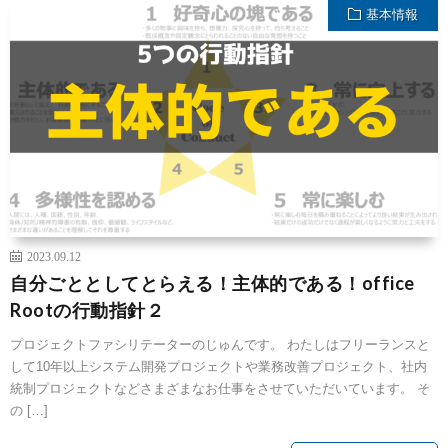
基本情報
2023.09.12
自分ごととしてとらえる！主体的である！office
Rootの行動指針２
プロジェクトファシリテーターのじゅんです。 わたしはフリーランスと
して10年以上システム開発プロジェクトや業務改善プロジェクト、社内
統制プロジェクトなどさまざまなお仕事をさせていただいています。 そ
の […]