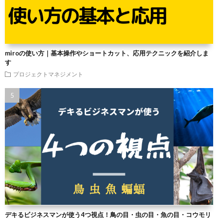
miroの使い方｜基本操作やショートカット、応用テクニックを紹介しま
す
プロジェクトマネジメント
デキるビジネスマンが使う4つ視点！鳥の目・虫の目・魚の目・コウモリ