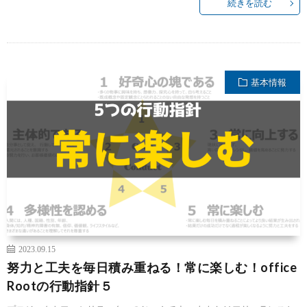
続きを読む
基本情報
2023.09.15
努力と工夫を毎日積み重ねる！常に楽しむ！office
Rootの行動指針５