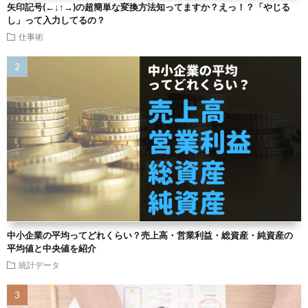
矢印記号(←↓↑→)の超簡単な変換方法知ってますか？えっ！？「やじる
し」って入力してるの？
仕事術
中小企業の平均ってどれくらい？売上高・営業利益・総資産・純資産の
平均値と中央値を紹介
統計データ