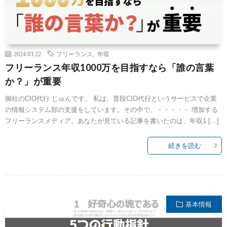
2024.03.22
フリーランス
,
年収
フリーランス年収1000万を目指すなら「誰の言葉
か？」が重要
御社のCIO代行 じゅんです。 私は、普段CIO代行というサービスで企業
の情報システム部の支援をしています。その中で、・・・・・ 増加する
フリーランスメディア。あなたが見ている記事を書いたのは、年収1 […]
続きを読む
基本情報