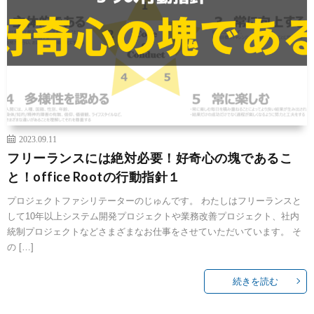
2023.09.11
フリーランスには絶対必要！好奇心の塊であるこ
と！office Rootの行動指針１
プロジェクトファシリテーターのじゅんです。 わたしはフリーランスと
して10年以上システム開発プロジェクトや業務改善プロジェクト、社内
統制プロジェクトなどさまざまなお仕事をさせていただいています。 そ
の […]
続きを読む