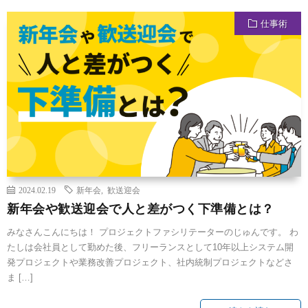
仕事術
2024.02.19
新年会
,
歓送迎会
新年会や歓送迎会で人と差がつく下準備とは？
みなさんこんにちは！ プロジェクトファシリテーターのじゅんです。 わ
たしは会社員として勤めた後、フリーランスとして10年以上システム開
発プロジェクトや業務改善プロジェクト、社内統制プロジェクトなどさ
ま […]