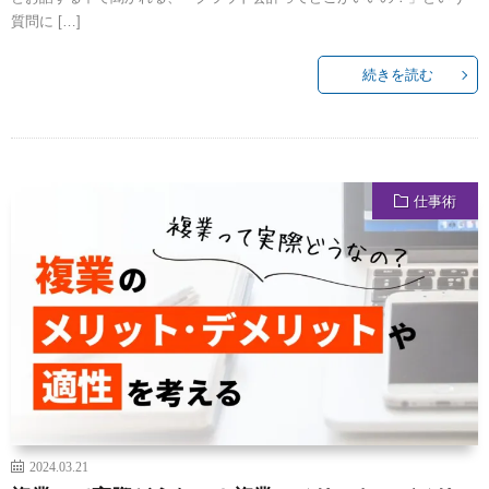
質問に […]
続きを読む
仕事術
2024.03.21