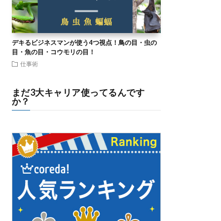
デキるビジネスマンが使う4つ視点！鳥の目・虫の
目・魚の目・コウモリの目！
仕事術
まだ3大キャリア使ってるんです
か？