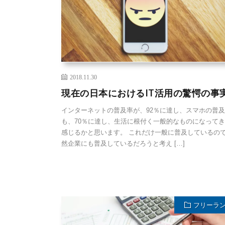
2018.11.30
現在の日本におけるIT活用の驚愕の事
インターネットの普及率が、92％に達し、スマホの普
も、70％に達し、生活に根付く一般的なものになって
感じるかと思います。 これだけ一般に普及しているの
然企業にも普及しているだろうと考え […]
フリーラ