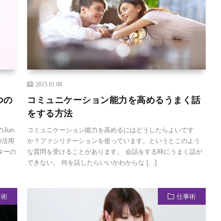
2015.01.08
つの
コミュニケーション能力を高めるうまく話
をする方法
Jun
コミュニケーション能力を高めるにはどうしたらよいです
の活用
か？ファシリテーションを使っています。というとこのよう
ターの
な質問を受けることがあります。 会話をする時にうまく話が
できない。 何を話したらいいかわからな […]
事術
仕事術