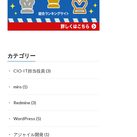
カテゴリー
CIO-IT担当役員
(3)
miro
(1)
Redmine
(3)
WordPress
(5)
アジャイル開発
(1)