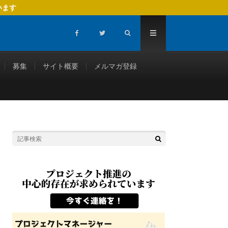
います
募集
サイト概要
メルマガ登録