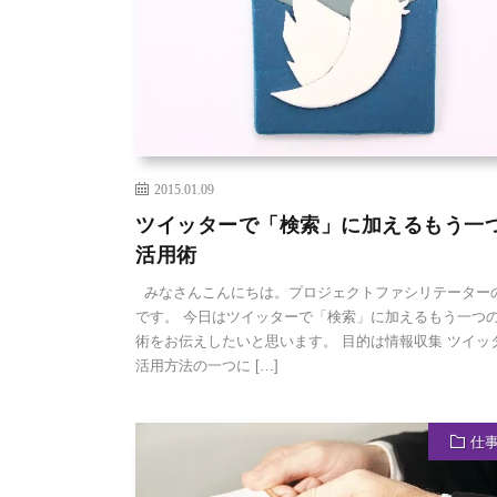
2015.01.09
ツイッターで「検索」に加えるもう一
活用術
みなさんこんにちは。プロジェクトファシリテーターの
です。 今日はツイッターで「検索」に加えるもう一つ
術をお伝えしたいと思います。 目的は情報収集 ツイッ
活用方法の一つに […]
仕