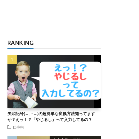
RANKING
矢印記号(←↓↑→)の超簡単な変換方法知ってます
か？えっ！？「やじるし」って入力してるの？
仕事術