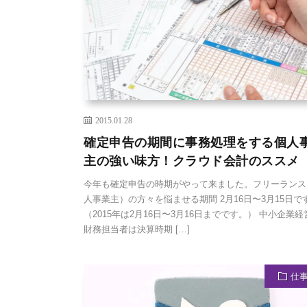
2015.01.28
確定申告の期間に事務処理をする個人
主の強い味方！クラウド会計のススメ
今年も確定申告の時期がやって来ました。フリーランス
人事業主）の方々を悩ませる期間 2月16日〜3月15日で
（2015年は2月16日〜3月16日までです。） 中小企業
財務担当者は決算時期 […]
仕