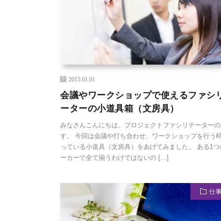
2015.01.01
会議やワークショップで使えるファシ
ーターの小道具箱（文房具）
みなさんこんにちは。プロジェクトファシリテーターのJ
す。 今回は会議や打ち合わせ、ワークショップを行う
っている小道具（文房具）をあげてみました。 ある1つ
ーカーで全て揃うわけではないの […]
仕