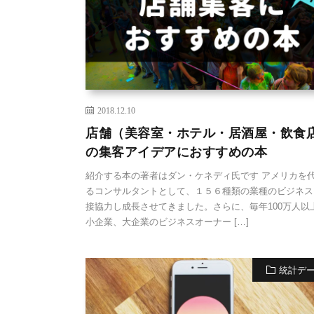
2018.12.10
店舗（美容室・ホテル・居酒屋・飲食
の集客アイデアにおすすめの本
紹介する本の著者はダン・ケネディ氏です アメリカを
るコンサルタントとして、１５６種類の業種のビジネス
接協力し成長させてきました。さらに、毎年100万人以
小企業、大企業のビジネスオーナー […]
統計デ